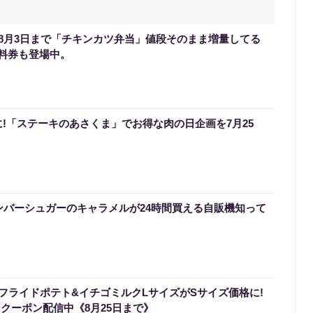
8月3日まで「チキンカツ弁当」値段そのまま増量してる
無料券も登場中。
に!「ステーキのあさくま」でお得な肉の日企画を7月25
ンバーシュガーのキャラメルが24時間買える自販機知って
フライドポテト&イチゴミルクLサイズがSサイズ価格に!
なクーポン配信中《8月25日まで》