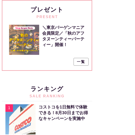
プレゼント
PRESENT
＼東京バーゲンマニア
会員限定／「秋のアフ
タヌーンティーパーテ
ィー」開催！
一覧
ランキング
SALE RANKING
コストコを1日無料で体験
1
できる！8月30日までお得
なキャンペーンを実施中