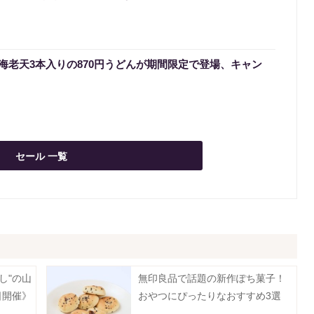
海老天3本入りの870円うどんが期間限定で登場、キャン
セール 一覧
し"の山
無印良品で話題の新作ぽち菓子！
日開催》
おやつにぴったりなおすすめ3選