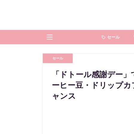
セール
セール
「ドトール感謝デー」で
ーヒー豆・ドリップカ
ャンス