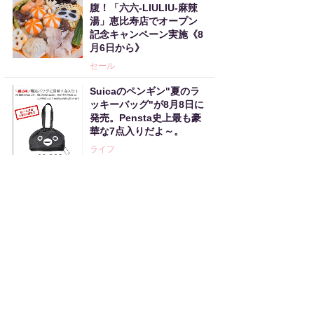
腹！「六六-LIULIU-麻辣
湯」恵比寿店でオープン
記念キャンペーン実施《8
月6日から》
セール
Suicaのペンギン"夏のラ
ッキーバッグ"が8月8日に
発売。Pensta史上最も豪
華な7点入りだよ～。
ライフ