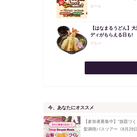
セール
【はなまるうどん】大
ディがもらえる日も!
グルメ
今、あなたにオススメ
【参加者募集中】"放題づく
梨満喫バスツアー《8月29