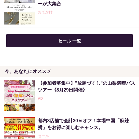
ーが大集合
おでかけ
セール 一覧
今、あなたにオススメ
【参加者募集中】"放題づくし"の山梨満喫バス
ツアー《8月29日開催》
都内3店舗で会計30％オフ！本場中国「麻辣
燙」をお得に楽しむチャンス。
セール