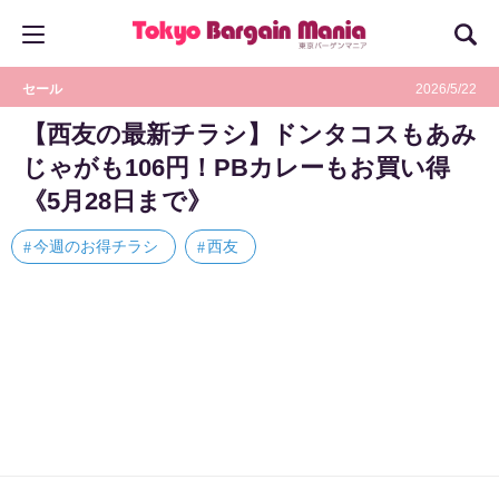
セール
2026/5/22
【西友の最新チラシ】ドンタコスもあみ
じゃがも106円！PBカレーもお買い得
《5月28日まで》
今週のお得チラシ
西友