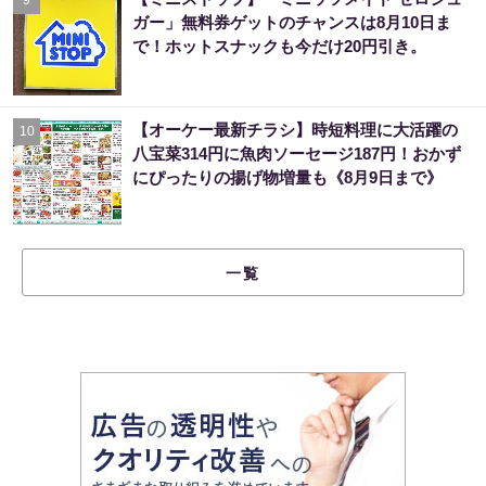
9
ガー」無料券ゲットのチャンスは8月10日ま
で！ホットスナックも今だけ20円引き。
【オーケー最新チラシ】時短料理に大活躍の
10
八宝菜314円に魚肉ソーセージ187円！おかず
にぴったりの揚げ物増量も《8月9日まで》
一覧