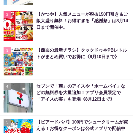
【かつや】人気メニューが税抜150円引き＆ご
2
飯大盛り無料！お得すぎる「感謝祭」は8月14
日まで開催中。
【西友の最新チラシ】クックドゥやPBレトル
3
トがまとめ買いでお得に《8月10日まで》
セブンで「爽」のアイスや「ホームパイ」な
4
どの無料券を大量追加！アプリ会員限定で
「アイスの実」も登場《8月12日まで》
【ビアードパパ】100円でシュークリームが買
5
える！お得なクーポンは公式アプリで配信中