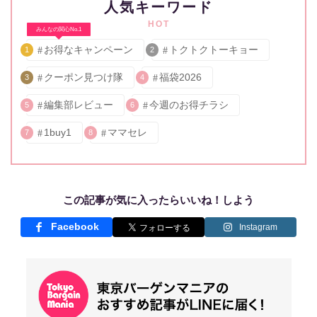
人気キーワード
HOT
みんなの関心No.1
お得なキャンペーン
トクトクトーキョー
1
2
クーポン見つけ隊
福袋2026
3
4
編集部レビュー
今週のお得チラシ
5
6
1buy1
ママセレ
7
8
この記事が気に入ったらいいね！しよう
Facebook
Instagram