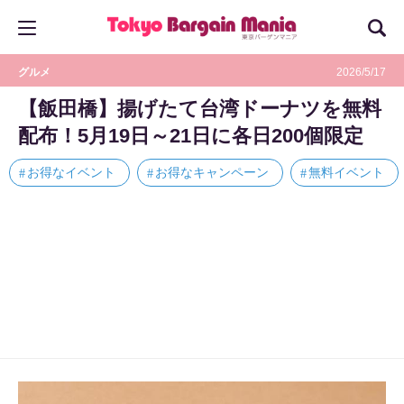
グルメ
2026/5/17
【飯田橋】揚げたて台湾ドーナツを無料
配布！5月19日～21日に各日200個限定
お得なイベント
お得なキャンペーン
無料イベント