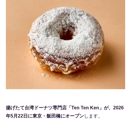
揚げたて台湾ドーナツ専門店「Ten Ten Ken」が、2026
年5月22日に東京・飯田橋にオープン
します。