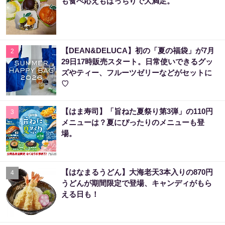
も食べ応えもばっちりで大満足。
【DEAN&DELUCA】初の「夏の福袋」が7月
2
29日17時販売スタート。日常使いできるグッ
ズやティー、フルーツゼリーなどがセットに
♡
【はま寿司】「旨ねた夏祭り第3弾」の110円
3
メニューは？夏にぴったりのメニューも登
場。
【はなまるうどん】大海老天3本入りの870円
4
うどんが期間限定で登場、キャンディがもら
える日も！