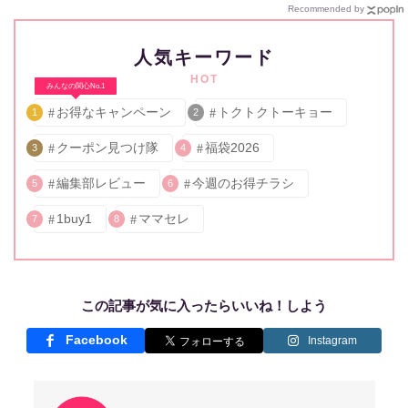
Recommended by
人気キーワード
HOT
みんなの関心No.1
お得なキャンペーン
トクトクトーキョー
1
2
クーポン見つけ隊
福袋2026
3
4
編集部レビュー
今週のお得チラシ
5
6
1buy1
ママセレ
7
8
この記事が気に入ったらいいね！しよう
Facebook
Instagram