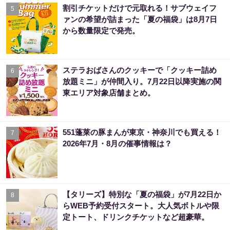
割引チケットだけで元取れる！サブウェイフ
5
ァンの希望が詰まった「夏の福袋」は8月7日
から数量限定で発売。
ステラおばさんのクッキーで「クッキー詰め
6
放題ミニ」が仲間入り。7月22日以降実施の関
東エリア対象店舗まとめ。
551蓬莱の豚まんが東京・神奈川でも買える！
7
2026年7月・8月の催事情報は？
【タリーズ】特別な「夏の福袋」が7月22日か
8
らWEB予約受付スタート。大人気ボトルや限
定トート、ドリンクチケットなど超豪華。