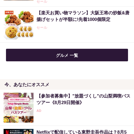
セール
【楽天お買い物マラソン】大阪王将の炒飯&唐
揚げセットが半額に!先着1000個限定
セール
グルメ 一覧
今、あなたにオススメ
【参加者募集中】"放題づくし"の山梨満喫バス
ツアー《8月29日開催》
Netflixで配信している東野圭吾作品は？8月5