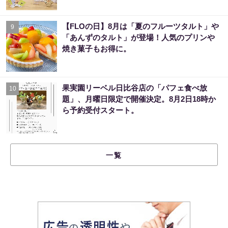
【FLOの日】8月は「夏のフルーツタルト」や
9
「あんずのタルト」が登場！人気のプリンや
焼き菓子もお得に。
果実園リーベル日比谷店の「パフェ食べ放
10
題」、月曜日限定で開催決定。8月2日18時か
ら予約受付スタート。
一覧