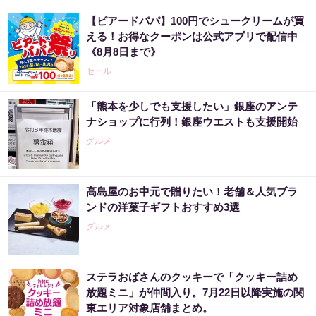
【ビアードパパ】100円でシュークリームが買
える！お得なクーポンは公式アプリで配信中
《8月8日まで》
セール
「熊本を少しでも支援したい」銀座のアンテ
ナショップに行列！銀座ウエストも支援開始
グルメ
高島屋のお中元で贈りたい！老舗＆人気ブラ
ンドの洋菓子ギフトおすすめ3選
グルメ
ステラおばさんのクッキーで「クッキー詰め
放題ミニ」が仲間入り。7月22日以降実施の関
東エリア対象店舗まとめ。