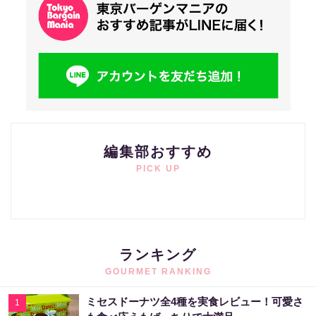
編集部おすすめ
PICK UP
ランキング
GOURMET RANKING
ミセスドーナツ全4種を実食レビュー！可愛さ
1