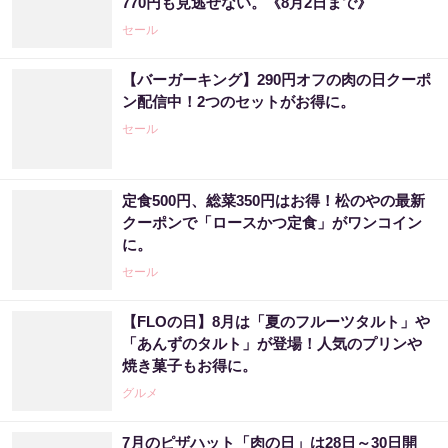
770円も見逃せない。《8月2日まで》
セール
【バーガーキング】290円オフの肉の日クーポ
ン配信中！2つのセットがお得に。
セール
定食500円、総菜350円はお得！松のやの最新
クーポンで「ロースかつ定食」がワンコイン
に。
セール
【FLOの日】8月は「夏のフルーツタルト」や
「あんずのタルト」が登場！人気のプリンや
焼き菓子もお得に。
グルメ
7月のピザハット「肉の日」は28日～30日開