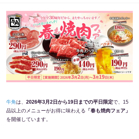
牛角
は、
2026年3月2日から19日までの平日限定
で、15
品以上のメニューがお得に味わえる
「春も焼肉フェア」
を開催しています。