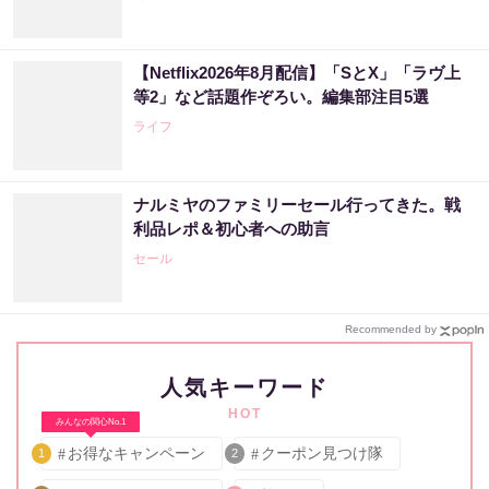
【Netflix2026年8月配信】「SとX」「ラヴ上
等2」など話題作ぞろい。編集部注目5選
ライフ
ナルミヤのファミリーセール行ってきた。戦
利品レポ＆初心者への助言
セール
Recommended by
人気キーワード
HOT
みんなの関心No.1
お得なキャンペーン
クーポン見つけ隊
1
2