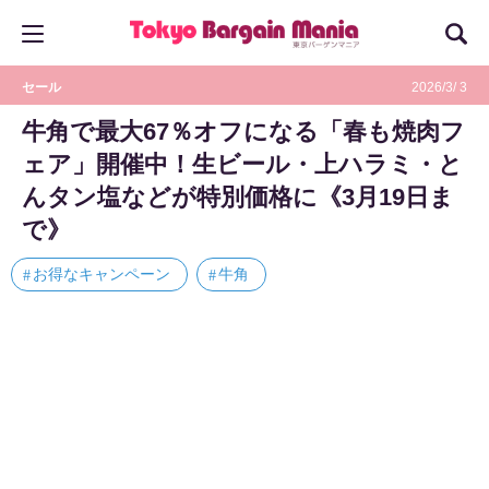
セール
2026/3/ 3
牛角で最大67％オフになる「春も焼肉フ
ェア」開催中！生ビール・上ハラミ・と
んタン塩などが特別価格に《3月19日ま
で》
お得なキャンペーン
牛角