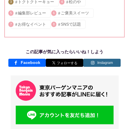
トクトクトーキョー
松のや
3
4
編集部レビュー
ご褒美スイーツ
5
6
お得なイベント
SNSで話題
7
8
この記事が気に入ったらいいね！しよう
Facebook
Instagram