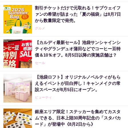
割引チケットだけで元取れる！サブウェイフ
ァンの希望が詰まった「夏の福袋」は8月7日
から数量限定で発売。
グルメ
【カルディ最新セール】池袋サンシャインシ
ティやグランデュオ蒲田などでコーヒー豆特
価＆10％オフ。8月5日以降の実施店舗は？
セール
【池袋ロフト】オリジナルノベルティがもら
えるイベントが目白押し！キャンメイクの常
設スペースが8月5日にオープン。
ビューティ
銀座エリア限定！ステッカーを集めてカスタ
ムできる、日本上陸30周年記念の「スタバカ
ード」が登場中《8月2日から》