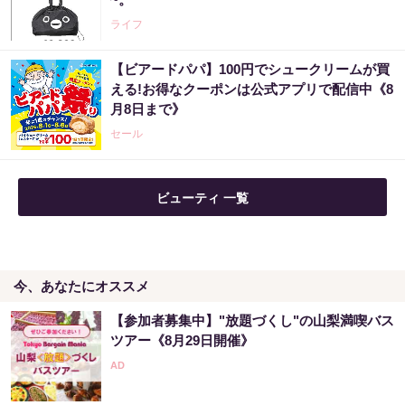
ライフ
【ビアードパパ】100円でシュークリームが買
える!お得なクーポンは公式アプリで配信中《8
月8日まで》
セール
ビューティ 一覧
今、あなたにオススメ
【参加者募集中】"放題づくし"の山梨満喫バス
ツアー《8月29日開催》