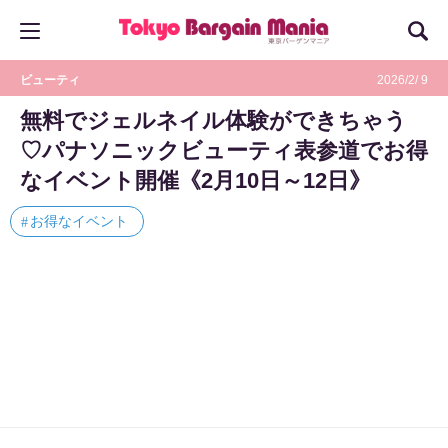
ビューティ
2026/2/ 9
無料でジェルネイル体験ができちゃう
♡パナソニックビューティ表参道でお得
なイベント開催《2月10日～12日》
お得なイベント