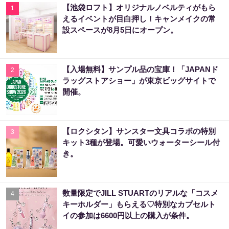
【池袋ロフト】オリジナルノベルティがもら
1
えるイベントが目白押し！キャンメイクの常
設スペースが8月5日にオープン。
【入場無料】サンプル品の宝庫！「JAPANド
2
ラッグストアショー」が東京ビッグサイトで
開催。
【ロクシタン】サンスター文具コラボの特別
3
キット3種が登場。可愛いウォーターシール付
き。
数量限定でJILL STUARTのリアルな「コスメ
4
キーホルダー」もらえる♡特別なカプセルト
イの参加は6600円以上の購入が条件。