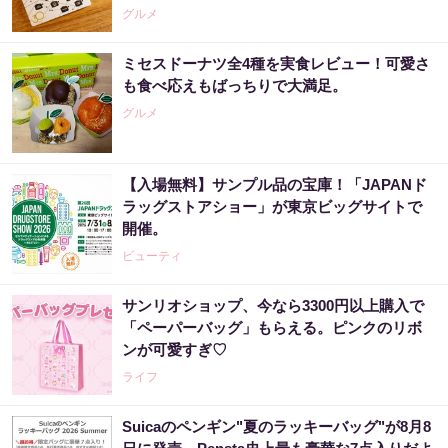
グルメ
ミセスドーナツ全4種を実食レビュー！可愛さ
も食べ応えもばっちりで大満足。
グルメ
【入場無料】サンプル品の宝庫！「JAPANド
ラッグストアショー」が東京ビッグサイトで
開催。
ビューティ
サンリオショップ、今なら3300円以上購入で
「ペーパーバッグ」もらえる。ピンクのリボ
ンが可愛すぎ♡
ライフ
Suicaのペンギン"夏のラッキーバッグ"が8月8