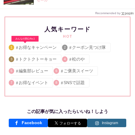
セール
Recommended by
人気キーワード
HOT
みんなの関心No.1
お得なキャンペーン
クーポン見つけ隊
1
2
トクトクトーキョー
松のや
3
4
編集部レビュー
ご褒美スイーツ
5
6
お得なイベント
SNSで話題
7
8
この記事が気に入ったらいいね！しよう
Facebook
Instagram