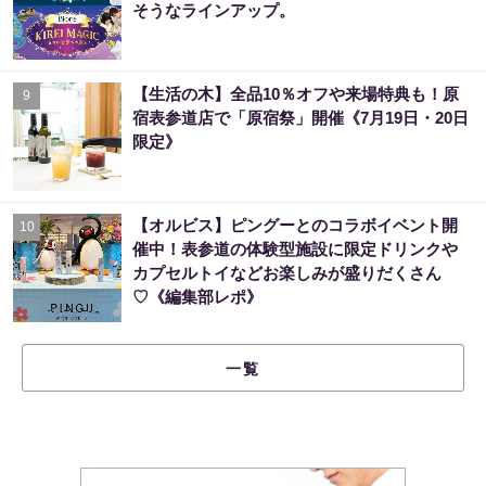
そうなラインアップ。
【生活の木】全品10％オフや来場特典も！原
9
宿表参道店で「原宿祭」開催《7月19日・20日
限定》
【オルビス】ピングーとのコラボイベント開
10
催中！表参道の体験型施設に限定ドリンクや
カプセルトイなどお楽しみが盛りだくさん
♡《編集部レポ》
一覧