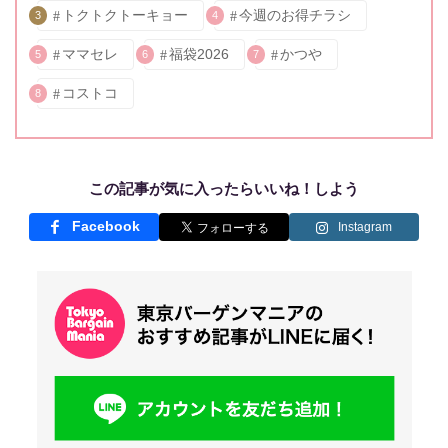
トクトクトーキョー
今週のお得チラシ
3
4
ママセレ
福袋2026
かつや
5
6
7
コストコ
8
この記事が気に入ったらいいね！しよう
Facebook
Instagram