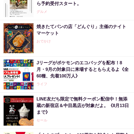
ら予約受付スタート。
グルメ
焼きたてパンの店「どんぐり」主催のナイト
マーケット
おでかけ
Jリーグがポケモンのエコバッグを配布！8
月・9月の対象日に来場するともらえるよ《全
60種、先着100万人》
ライフ
LINE友だち限定で無料クーポン配信中！無添
蔵の新宿店＆中目黒店が対象だよ。《8月13日
まで》
セール