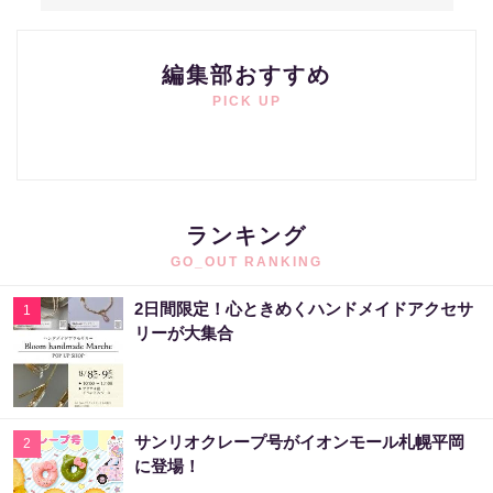
編集部おすすめ
PICK UP
ランキング
GO_OUT RANKING
2日間限定！心ときめくハンドメイドアクセサ
1
リーが大集合
サンリオクレープ号がイオンモール札幌平岡
2
に登場！