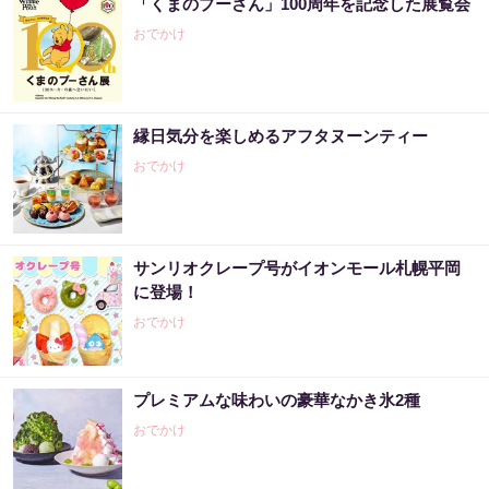
「くまのプーさん」100周年を記念した展覧会
おでかけ
縁日気分を楽しめるアフタヌーンティー
おでかけ
サンリオクレープ号がイオンモール札幌平岡
に登場！
おでかけ
プレミアムな味わいの豪華なかき氷2種
おでかけ