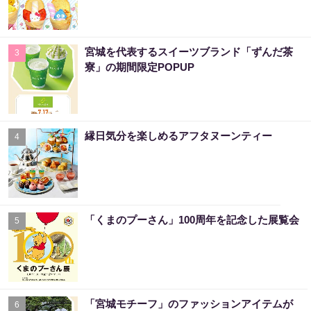
宮城を代表するスイーツブランド「ずんだ茶
3
寮」の期間限定POPUP
縁日気分を楽しめるアフタヌーンティー
4
「くまのプーさん」100周年を記念した展覧会
5
「宮城モチーフ」のファッションアイテムが
6