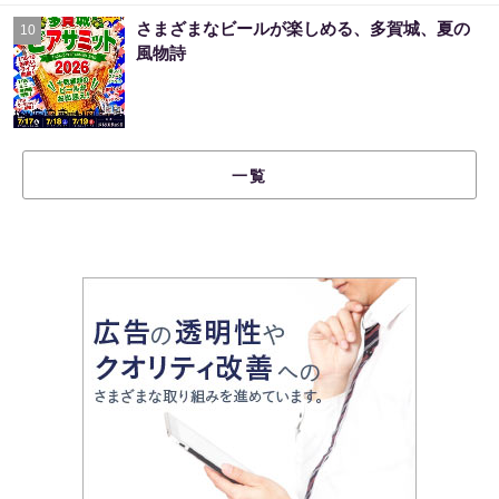
さまざまなビールが楽しめる、多賀城、夏の
10
風物詩
一覧