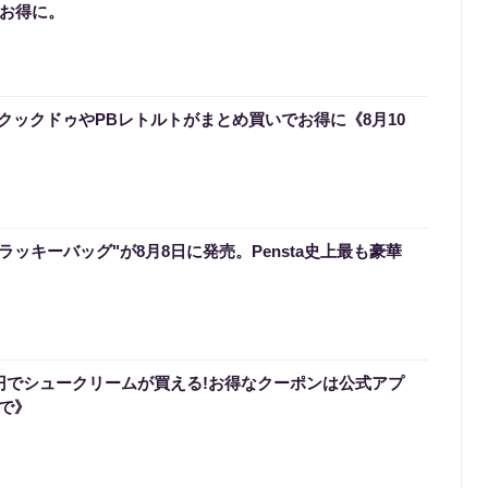
でお得に。
クックドゥやPBレトルトがまとめ買いでお得に《8月10
のラッキーバッグ"が8月8日に発売。Pensta史上最も豪華
0円でシュークリームが買える!お得なクーポンは公式アプ
まで》