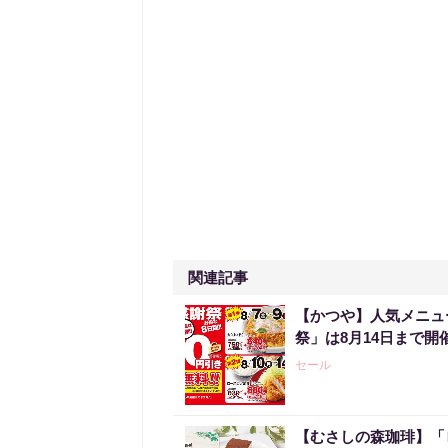
関連記事
【かつや】人気メニュ
祭」は8月14日まで開
セール
【むさしの森珈琲】「