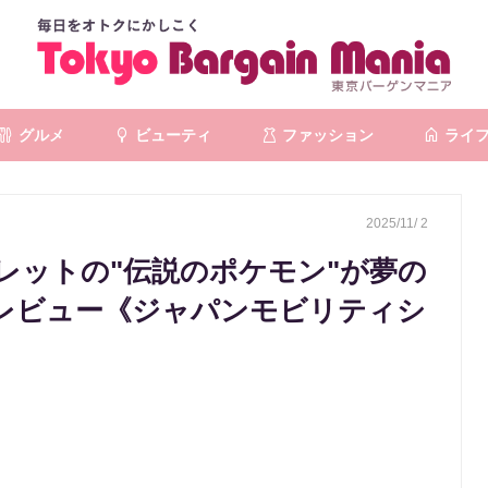
グルメ
ビューティ
ファッション
ライ
2025/11/ 2
レットの"伝説のポケモン"が夢の
レビュー《ジャパンモビリティシ