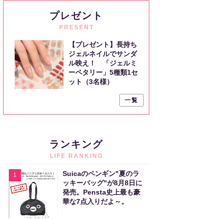
プレゼント
PRESENT
【プレゼント】長持ち
ジェルネイルでサンダ
ル映え！ 「ジェルミ
ーペタリー」5種類1セ
ット（3名様）
一覧
ランキング
LIFE RANKING
Suicaのペンギン"夏のラ
1
ッキーバッグ"が8月8日に
発売。Pensta史上最も豪
華な7点入りだよ～。