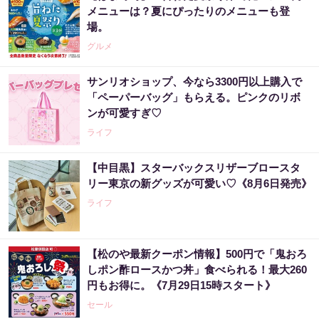
メニューは？夏にぴったりのメニューも登
場。
グルメ
サンリオショップ、今なら3300円以上購入で
「ペーパーバッグ」もらえる。ピンクのリボ
ンが可愛すぎ♡
ライフ
【中目黒】スターバックスリザーブロースタ
リー東京の新グッズが可愛い♡《8月6日発売》
ライフ
【松のや最新クーポン情報】500円で「鬼おろ
しポン酢ロースかつ丼」食べられる！最大260
円もお得に。《7月29日15時スタート》
セール