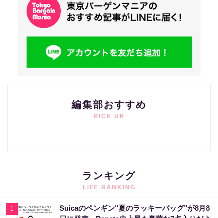
編集部おすすめ
PICK UP
ランキング
LIFE RANKING
Suicaのペンギン"夏のラッキーバッグ"が8月8
1