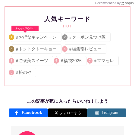
Recommended by
人気キーワード
HOT
みんなの関心No.1
お得なキャンペーン
クーポン見つけ隊
1
2
トクトクトーキョー
編集部レビュー
3
4
ご褒美スイーツ
福袋2026
ママセレ
5
6
7
松のや
8
この記事が気に入ったらいいね！しよう
Facebook
Instagram