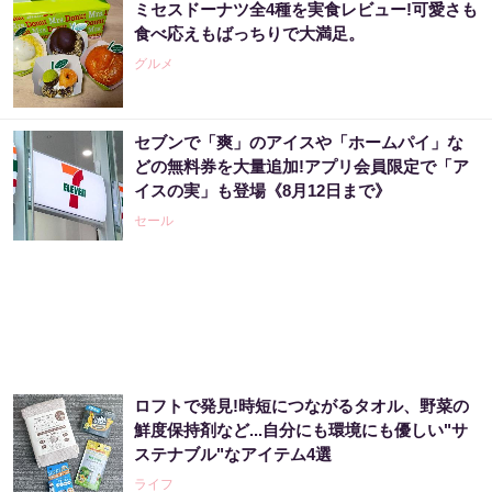
ミセスドーナツ全4種を実食レビュー!可愛さも
食べ応えもばっちりで大満足。
グルメ
セブンで「爽」のアイスや「ホームパイ」な
どの無料券を大量追加!アプリ会員限定で「ア
イスの実」も登場《8月12日まで》
セール
ロフトで発見!時短につながるタオル、野菜の
鮮度保持剤など...自分にも環境にも優しい"サ
ステナブル"なアイテム4選
ライフ