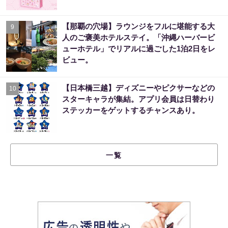
【那覇の穴場】ラウンジをフルに堪能する大
9
人のご褒美ホテルステイ。「沖縄ハーバービ
ューホテル」でリアルに過ごした1泊2日をレ
ビュー。
【日本橋三越】ディズニーやピクサーなどの
10
スターキャラが集結。アプリ会員は日替わり
ステッカーをゲットするチャンスあり。
一覧