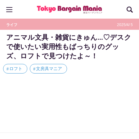
ライフ
2025/4/ 5
アニマル文具・雑貨にきゅん...♡デスク
で使いたい実用性もばっちりのグッ
ズ、ロフトで見つけたよ～！
ロフト
文房具マニア