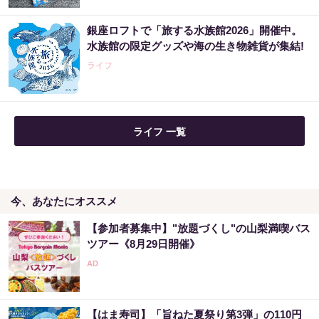
銀座ロフトで「旅する水族館2026」開催中。
水族館の限定グッズや海の生き物雑貨が集結!
ライフ
ライフ 一覧
今、あなたにオススメ
【参加者募集中】"放題づくし"の山梨満喫バス
ツアー《8月29日開催》
【はま寿司】「旨ねた夏祭り第3弾」の110円