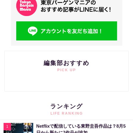
編集部おすすめ
PICK UP
ランキング
LIFE RANKING
Netflixで配信している東野圭吾作品は？8月5
1
日から新たに7作品が追加