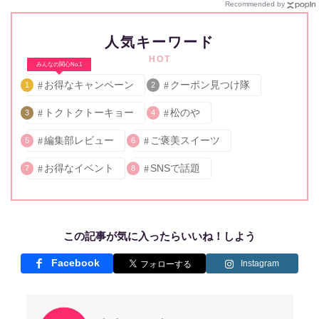
Recommended by
人気キーワード
HOT
みんなの関心No.1
お得なキャンペーン
クーポン見つけ隊
1
2
トクトクトーキョー
松のや
3
4
編集部レビュー
ご褒美スイーツ
5
6
お得なイベント
SNSで話題
7
8
この記事が気に入ったらいいね！しよう
Facebook
Instagram