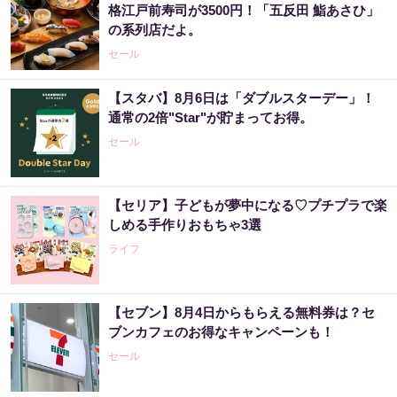
格江戸前寿司が3500円！「五反田 鮨あさひ」
の系列店だよ。
セール
【スタバ】8月6日は「ダブルスターデー」！
通常の2倍"Star"が貯まってお得。
セール
【セリア】子どもが夢中になる♡プチプラで楽
しめる手作りおもちゃ3選
ライフ
【セブン】8月4日からもらえる無料券は？セ
ブンカフェのお得なキャンペーンも！
セール