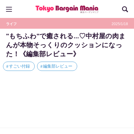
ライフ
2025/1/18
"もちふわ"で癒される...♡中村屋の肉ま
んが本物そっくりのクッションになっ
た！《編集部レビュー》
すごい付録
編集部レビュー