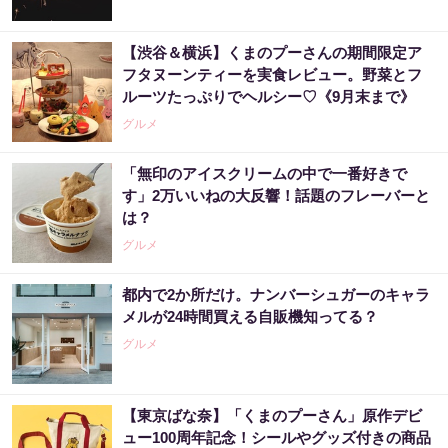
【渋谷＆横浜】くまのプーさんの期間限定ア
フタヌーンティーを実食レビュー。野菜とフ
ルーツたっぷりでヘルシー♡《9月末まで》
グルメ
「無印のアイスクリームの中で一番好きで
す」2万いいねの大反響！話題のフレーバーと
は？
グルメ
都内で2か所だけ。ナンバーシュガーのキャラ
メルが24時間買える自販機知ってる？
グルメ
【東京ばな奈】「くまのプーさん」原作デビ
ュー100周年記念！シールやグッズ付きの商品