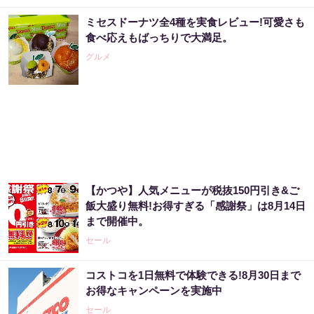
ミセスドーナツ全4種を実食レビュー!可愛さも
食べ応えもばっちりで大満足。
グルメ
【かつや】人気メニューが税抜150円引き&ご
飯大盛り無料!お得すぎる「感謝祭」は8月14日
まで開催中。
セール
コストコを1日無料で体験できる!8月30日まで
お得なキャンペーンを実施中
セール