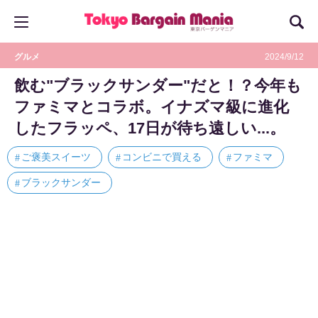
グルメ
2024/9/12
飲む"ブラックサンダー"だと！？今年も
ファミマとコラボ。イナズマ級に進化
したフラッペ、17日が待ち遠しい...。
ご褒美スイーツ
コンビニで買える
ファミマ
ブラックサンダー