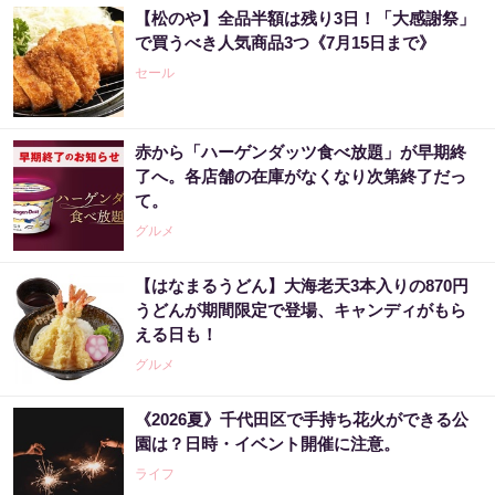
【松のや】全品半額は残り3日！「大感謝祭」
で買うべき人気商品3つ《7月15日まで》
セール
赤から「ハーゲンダッツ食べ放題」が早期終
了へ。各店舗の在庫がなくなり次第終了だっ
て。
グルメ
【はなまるうどん】大海老天3本入りの870円
うどんが期間限定で登場、キャンディがもら
える日も！
グルメ
《2026夏》千代田区で手持ち花火ができる公
園は？日時・イベント開催に注意。
ライフ