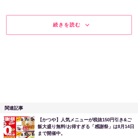
続きを読む
関連記事
【かつや】人気メニューが税抜150円引き&ご
飯大盛り無料!お得すぎる「感謝祭」は8月14日
まで開催中。