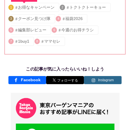
お得なキャンペーン
トクトクトーキョー
1
2
クーポン見つけ隊
福袋2026
3
4
編集部レビュー
今週のお得チラシ
5
6
1buy1
ママセレ
7
8
この記事が気に入ったらいいね！しよう
Facebook
Instagram