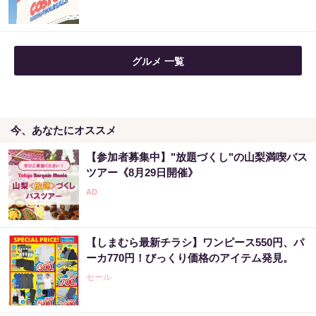
グルメ 一覧
今、あなたにオススメ
【参加者募集中】"放題づくし"の山梨満喫バス
ツアー《8月29日開催》
【しまむら最新チラシ】ワンピース550円、パ
ーカ770円！びっくり価格のアイテム発見。
セール