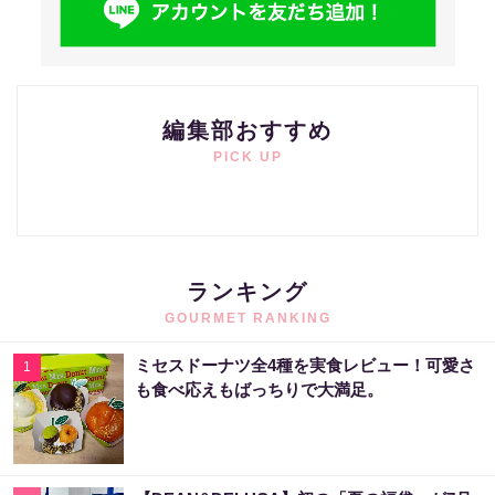
編集部おすすめ
PICK UP
ランキング
GOURMET RANKING
ミセスドーナツ全4種を実食レビュー！可愛さ
1
も食べ応えもばっちりで大満足。