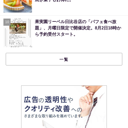
果実園リーベル日比谷店の「パフェ食べ放
10
題」、月曜日限定で開催決定。8月2日18時か
ら予約受付スタート。
一覧