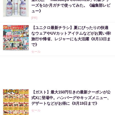
ーズを1か月ガチで使ってみた。《編集部レビ
ュー》
[PR]
【ユニクロ最新チラシ】夏にぴったりの快適
なウェアやUVカットアイテムなどがお買い得!
旅行や帰省、レジャーにも大活躍《8月13日ま
で》
セール
【ガスト】最大150円引きの最新クーポンが公
式Xに登場中。ハンバーグやキッズメニュー、
デザートなどがお得に《8月19日まで》
セール