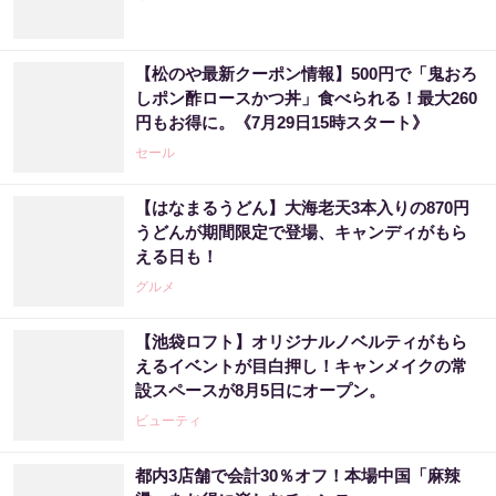
【松のや最新クーポン情報】500円で「鬼おろ
しポン酢ロースかつ丼」食べられる！最大260
円もお得に。《7月29日15時スタート》
セール
【はなまるうどん】大海老天3本入りの870円
うどんが期間限定で登場、キャンディがもら
える日も！
グルメ
【池袋ロフト】オリジナルノベルティがもら
えるイベントが目白押し！キャンメイクの常
設スペースが8月5日にオープン。
ビューティ
都内3店舗で会計30％オフ！本場中国「麻辣