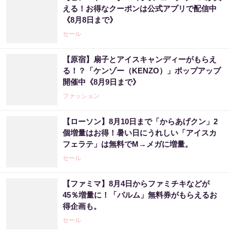
える！お得なクーポンは公式アプリで配信中
《8月8日まで》
セール
【原宿】扇子とアイスキャンディーがもらえ
る！？「ケンゾー（KENZO）」ポップアップ
開催中《8月9日まで》
ファッション
【ローソン】8月10日まで「からあげクン」2
個増量はお得！暑い日にうれしい「アイスカ
フェラテ」は無料でM→メガに増量。
セール
【ファミマ】8月4日からファミチキなどが
45％増量に！「パルム」無料券がもらえるお
得企画も。
セール