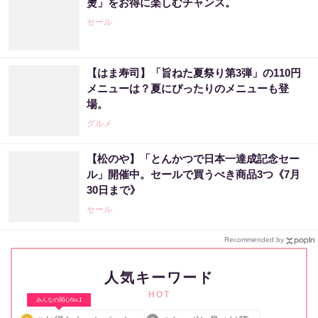
燙」をお得に楽しむチャンス。
セール
【はま寿司】「旨ねた夏祭り第3弾」の110円
メニューは？夏にぴったりのメニューも登
場。
グルメ
【松のや】「とんかつで日本一達成記念セー
ル」開催中。セールで買うべき商品3つ《7月
30日まで》
セール
Recommended by
人気キーワード
HOT
みんなの関心No.1