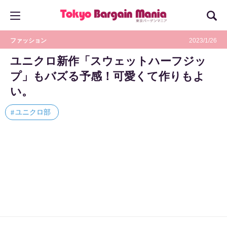
ファッション
2023/1/26
ユニクロ新作「スウェットハーフジッ
プ」もバズる予感！可愛くて作りもよ
い。
ユニクロ部