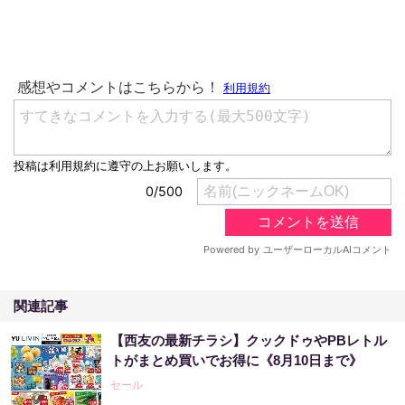
関連記事
【西友の最新チラシ】クックドゥやPBレトル
トがまとめ買いでお得に《8月10日まで》
セール