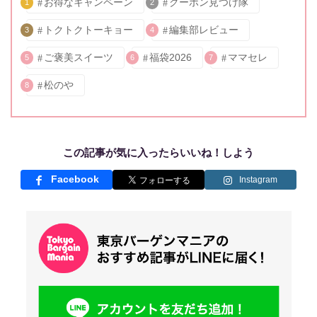
お得なキャンペーン
クーポン見つけ隊
1
2
トクトクトーキョー
編集部レビュー
3
4
ご褒美スイーツ
福袋2026
ママセレ
5
6
7
松のや
8
この記事が気に入ったらいいね！しよう
Facebook
Instagram