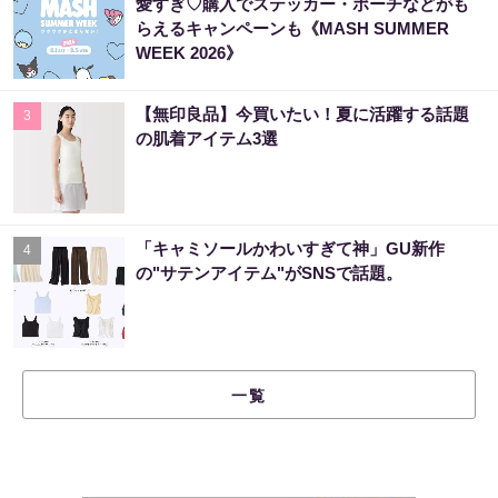
愛すぎ♡購入でステッカー・ポーチなどがも
らえるキャンペーンも《MASH SUMMER
WEEK 2026》
【無印良品】今買いたい！夏に活躍する話題
3
の肌着アイテム3選
「キャミソールかわいすぎて神」GU新作
4
の"サテンアイテム"がSNSで話題。
一覧