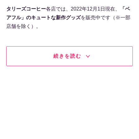
タリーズコーヒー
各店では、2022年12月1日現在、
「ベ
アフル」のキュートな新作グッズ
を販売中です（※一部
店舗を除く）。
続きを読む