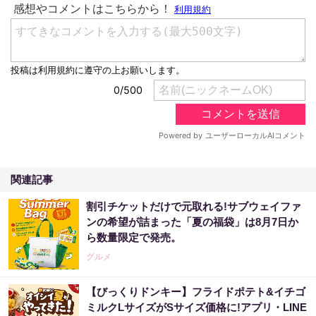
関連記事
割引チケットだけで元取れる!サブウェイファ
ンの希望が詰まった「夏の福袋」は8月7日か
ら数量限定で発売。
グルメ
【びっくりドンキー】フライドポテト&イチゴ
ミルクLサイズがSサイズ価格に!アプリ・LINE