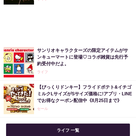
サンリオキャラクターズの限定アイテムがサ
ンキューマートに登場♡コラボ雑貨は先行予
約受付中だよ。
ライフ
【びっくりドンキー】フライドポテト&イチゴ
ミルクLサイズがSサイズ価格に!アプリ・LINE
でお得なクーポン配信中《8月25日まで》
セール
ライフ 一覧