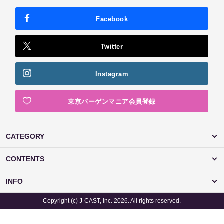
Facebook
Twitter
Instagram
東京バーゲンマニア会員登録
CATEGORY
CONTENTS
INFO
Copyright (c) J-CAST, Inc. 2026. All rights reserved.