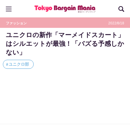
ファッション
2022/8/18
ユニクロの新作「マーメイドスカート」
はシルエットが最強！「バズる予感しか
ない」
ユニクロ部