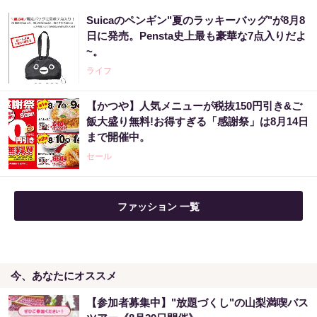
Suicaのペンギン"夏のラッキーバッグ"が8月8
日に発売。Pensta史上最も豪華な7点入りだよ
~。
ライフ
【かつや】人気メニューが税抜150円引き&ご
飯大盛り無料!お得すぎる「感謝祭」は8月14日
まで開催中。
セール
ファッション 一覧
今、あなたにオススメ
【参加者募集中】"放題づくし"の山梨満喫バス