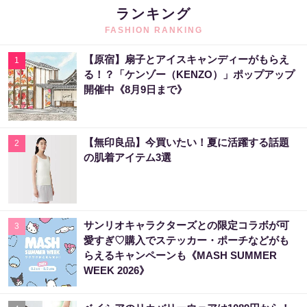
ランキング
FASHION RANKING
【原宿】扇子とアイスキャンディーがもらえ
1
る！？「ケンゾー（KENZO）」ポップアップ
開催中《8月9日まで》
【無印良品】今買いたい！夏に活躍する話題
2
の肌着アイテム3選
サンリオキャラクターズとの限定コラボが可
3
愛すぎ♡購入でステッカー・ポーチなどがも
らえるキャンペーンも《MASH SUMMER
WEEK 2026》