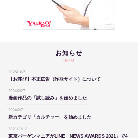
お知らせ
INFO
2025/10/7
【お詫び】不正広告（詐欺サイト）について
2024/2/27
漫画作品の「試し読み」を始めました
2024/2/7
新カテゴリ「カルチャー」を始めました
2021/12/13
東京バーゲンマニアがLINE「NEWS AWARDS 2021」で4