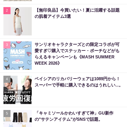
【無印良品】今買いたい！夏に活躍する話題
2
の肌着アイテム3選
サンリオキャラクターズとの限定コラボが可
3
愛すぎ♡購入でステッカー・ポーチなどがも
らえるキャンペーンも《MASH SUMMER
WEEK 2026》
ベイシアのリカバリーウェアは1089円から！
4
スーパーで手軽に購入できるのはうれしい...。
「キャミソールかわいすぎて神」GU新作
5
の"サテンアイテム"がSNSで話題。