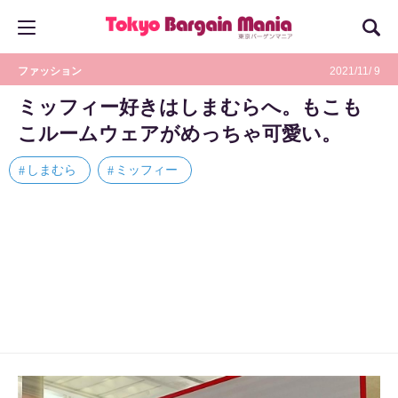
ファッション
2021/11/ 9
ミッフィー好きはしまむらへ。もこも
こルームウェアがめっちゃ可愛い。
しまむら
ミッフィー