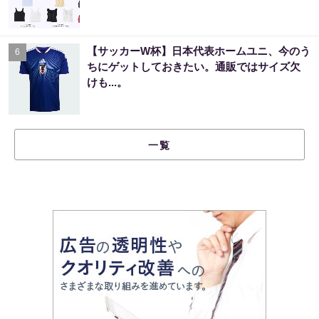
【サッカーW杯】日本代表ホームユニ、今のう
6
ちにゲットしておきたい。通販ではサイズ欠
けも...。
一覧