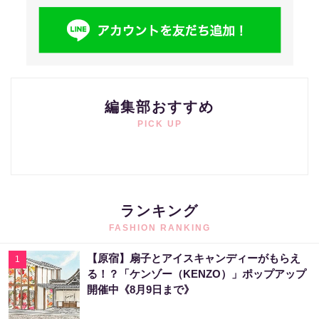
編集部おすすめ
PICK UP
ランキング
FASHION RANKING
【原宿】扇子とアイスキャンディーがもらえ
1
る！？「ケンゾー（KENZO）」ポップアップ
開催中《8月9日まで》