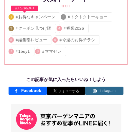
HOT
みんなの関心No.1
お得なキャンペーン
トクトクトーキョー
1
2
クーポン見つけ隊
福袋2026
3
4
編集部レビュー
今週のお得チラシ
5
6
1buy1
ママセレ
7
8
この記事が気に入ったらいいね！しよう
Facebook
Instagram