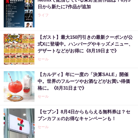
日から新たに7作品が追加
ライフ
【ガスト】最大150円引きの最新クーポンが公
式Xに登場中。ハンバーグやキッズメニュー、
デザートなどがお得に《8月19日まで》
セール
【カルディ】年に一度の「決算SALE」開催
中。世界のフルーツやお酒などがお買い得価
格に。《8月31日まで》
セール
【セブン】8月4日からもらえる無料券は？セ
ブンカフェのお得なキャンペーンも！
セール