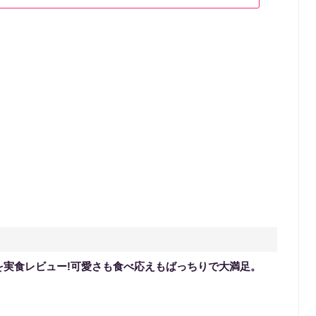
を実食レビュー!可愛さも食べ応えもばっちりで大満足。