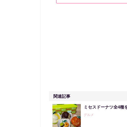
関連記事
ミセスドーナツ全4種
グルメ