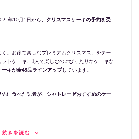
021年10月1日から、
クリスマスケーキの予約を受
なぐ。お家で楽しむプレミアムクリスマス」をテー
カットケーキ、1人で楽しむのにぴったりなケーキな
ーキが全48品ラインアップ
しています。
足先に食べた記者が、
シャトレーゼおすすめのケー
続きを読む