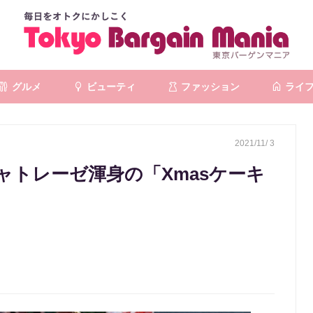
グルメ
ビューティ
ファッション
ライ
2021/11/ 3
ャトレーゼ渾身の「Xmasケーキ