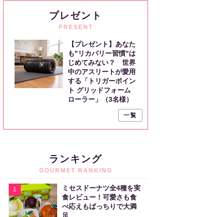
プレゼント
PRESENT
【プレゼント】あなた
も"リカバリー習慣"は
じめてみない？ 世界
中のアスリートが愛用
する「トリガーポイン
ト グリッドフォーム
ローラー」（3名様）
一覧
ランキング
GOURMET RANKING
ミセスドーナツ全4種を実
1
食レビュー！可愛さも食
べ応えもばっちりで大満
足。