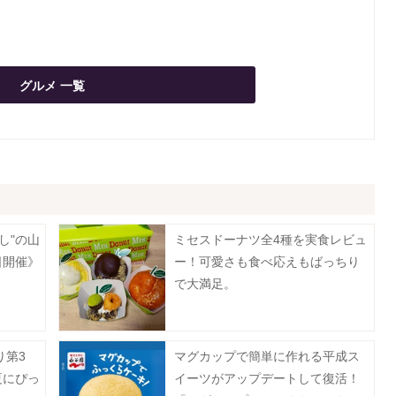
グルメ 一覧
し"の山
ミセスドーナツ全4種を実食レビュ
日開催》
ー！可愛さも食べ応えもばっちり
で大満足。
り第3
マグカップで簡単に作れる平成ス
夏にぴっ
イーツがアップデートして復活！