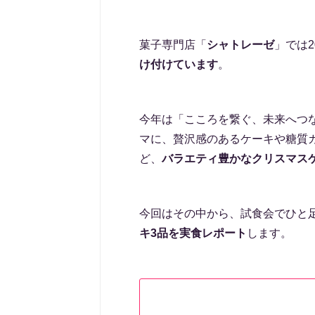
菓子専門店「
シャトレーゼ
」では2
け付けています
。
今年は「こころを繋ぐ、未来へつ
マに、贅沢感のあるケーキや糖質
ど、
バラエティ豊かなクリスマスケ
今回はその中から、試食会でひと
キ3品を実食レポート
します。