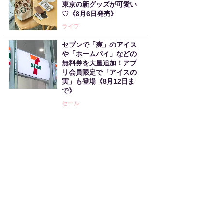
東京の新グッズが可愛い
♡《8月6日発売》
ライフ
セブンで「爽」のアイス
や「ホームパイ」などの
無料券を大量追加！アプ
リ会員限定で「アイスの
実」も登場《8月12日ま
で》
セール