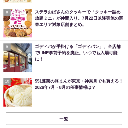
ステラおばさんのクッキーで「クッキー詰め
8
放題ミニ」が仲間入り。7月22日以降実施の関
東エリア対象店舗まとめ。
ゴディバが手掛ける「ゴディパン」、全店舗
9
でLINE事前予約を廃止。いつでも入場可能
に！
551蓬莱の豚まんが東京・神奈川でも買える！
10
2026年7月・8月の催事情報は？
一覧