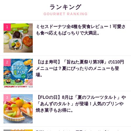
ランキング
GOURMET RANKING
ミセスドーナツ全4種を実食レビュー！可愛さ
1
も食べ応えもばっちりで大満足。
【はま寿司】「旨ねた夏祭り第3弾」の110円
2
メニューは？夏にぴったりのメニューも登
場。
【FLOの日】8月は「夏のフルーツタルト」や
3
「あんずのタルト」が登場！人気のプリンや
焼き菓子もお得に。