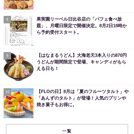
果実園リーベル日比谷店の「パフェ食べ放
8
題」、月曜日限定で開催決定。8月2日18時か
ら予約受付スタート。
【はなまるうどん】大海老天3本入りの870円
9
うどんが期間限定で登場、キャンディがもら
える日も！
【FLOの日】8月は「夏のフルーツタルト」や
10
「あんずのタルト」が登場！人気のプリンや
焼き菓子もお得に。
一覧