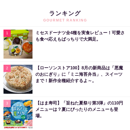
ランキング
GOURMET RANKING
ミセスドーナツ全4種を実食レビュー！可愛さ
1
も食べ応えもばっちりで大満足。
【ローソンストア100】8月の新商品は「悪魔
2
のおにぎり」に「ミニ海苔弁当」、スイーツ
まで！新作全種紹介するよ～。
【はま寿司】「旨ねた夏祭り第3弾」の110円
3
メニューは？夏にぴったりのメニューも登
場。