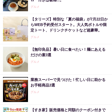
グルメ
【タリーズ】特別な「夏の福袋」が7月22日か
らWEB予約受付スタート。大人気ボトルや限
定トート、ドリンクチケットなど超豪華。
グルメ
【無印良品】暑い日に食べたい！麺にあえる
だけの素3選
グルメ
業務スーパーで見つけた！忙しい日に助かる
お手軽商品3選
グルメ
【すき家】販売価格と同額のクーポン付きで