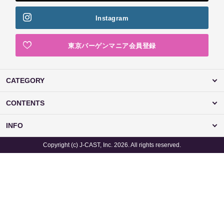
Instagram
東京バーゲンマニア会員登録
CATEGORY
CONTENTS
INFO
Copyright (c) J-CAST, Inc. 2026. All rights reserved.