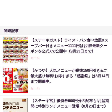
関連記事
【ステーキガスト】ライス・パン食べ放題&ス
ープバー付きメニュー1111円はお得!最新クー
ポンを公式Xで公開中《9月23日まで》
セール
【かつや】人気メニューが税抜150円引き&ご
飯大盛り無料!お得すぎる「感謝祭」は8月14日
まで開催中。
セール
【ステーキ宮】優待券900円分の配布も!お盆期
間に特別ランチメニュー登場《8月23日まで》