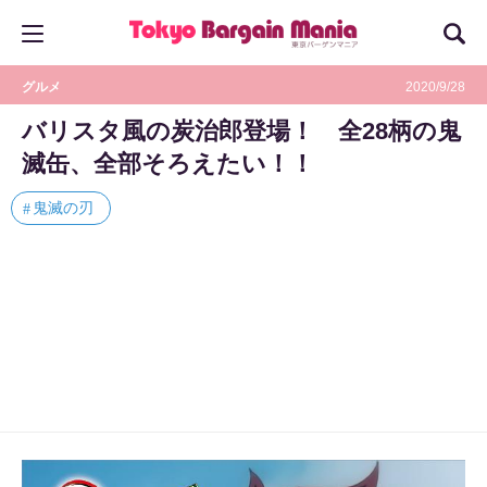
グルメ
2020/9/28
バリスタ風の炭治郎登場！ 全28柄の鬼
滅缶、全部そろえたい！！
鬼滅の刃