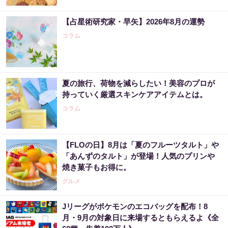
【占星術研究家・早矢】2026年8月の運勢
コラム
夏の旅行、荷物を減らしたい！美容のプロが
持っていく厳選スキンケアアイテムとは。
コラム
【FLOの日】8月は「夏のフルーツタルト」や
「あんずのタルト」が登場！人気のプリンや
焼き菓子もお得に。
グルメ
Jリーグがポケモンのエコバッグを配布！8
月・9月の対象日に来場するともらえるよ《全