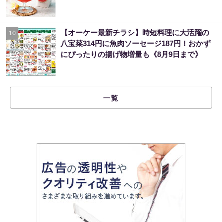
【オーケー最新チラシ】時短料理に大活躍の
10
八宝菜314円に魚肉ソーセージ187円！おかず
にぴったりの揚げ物増量も《8月9日まで》
一覧