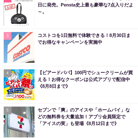
日に発売。Pensta史上最も豪華な7点入りだよ
～。
コストコを1日無料で体験できる！8月30日ま
3
でお得なキャンペーンを実施中
【ビアードパパ】100円でシュークリームが買
4
える！お得なクーポンは公式アプリで配信中
《8月8日まで》
セブンで「爽」のアイスや「ホームパイ」な
5
どの無料券を大量追加！アプリ会員限定で
「アイスの実」も登場《8月12日まで》