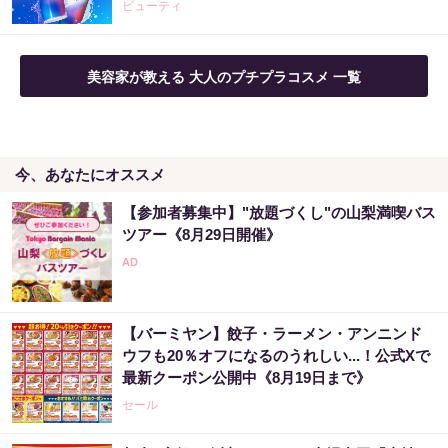
ビューティ
美容家が教える 大人のプチプラコスメ 一覧
今、あなたにオススメ
【参加者募集中】"放題づくし"の山梨満喫バス
ツアー《8月29日開催》
【バーミヤン】餃子・ラーメン・アンニンド
ウフも20％オフになるのうれしい...！公式Xで
最新クーポン公開中《8月19日まで》
セール