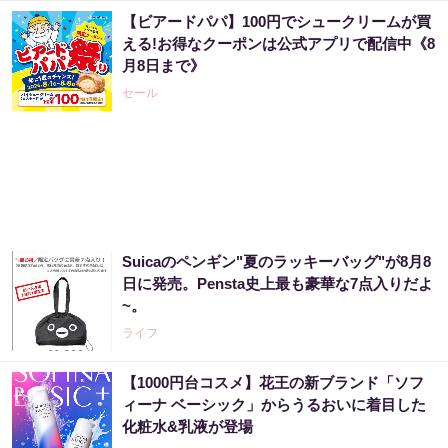
【ビアードパパ】100円でシュークリームが買
える!お得なクーポンは公式アプリで配信中《8
月8日まで》
セール
Suicaのペンギン"夏のラッキーバッグ"が8月8
日に発売。Pensta史上最も豪華な7点入りだよ
~。
ライフ
【1000円台コスメ】花王の新ブランド「ソフ
ィーナ ベーシック」からうるおいに着目した
化粧水&乳液が登場