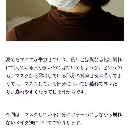
夏でもマスクが手放せない今、例年とは異なる化粧崩れ
に悩んでいる人が多いのではないでしょうか。というの
も、マスクから露出している部分の対策は例年通りでよ
くても、マスクしている部分については
蒸れてヨレた
り、崩れやすくなってしまう
からです。
今回は、マスクしている部分にフォーカスしながら
崩れ
ないメイク法
についてご紹介します。