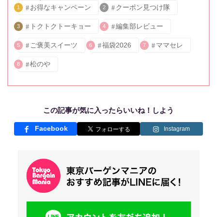
お得なキャンペーン
クーポン見つけ隊
1
2
トクトクトーキョー
編集部レビュー
3
4
ご褒美スイーツ
福袋2026
ママセレ
5
6
7
松のや
8
この記事が気に入ったらいいね！しよう
Facebook
Instagram