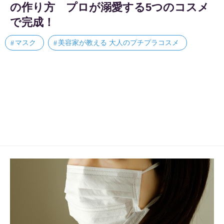
の作り方 プロが溺愛する5つのコスメ
で完成！
マスク
美容家が教える 大人のプチプラコスメ