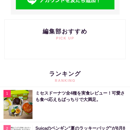
編集部おすすめ
PICK UP
ランキング
RANKING
ミセスドーナツ全4種を実食レビュー！可愛さ
1
も食べ応えもばっちりで大満足。
Suicaのペンギン"夏のラッキーバッグ"が8月8
2