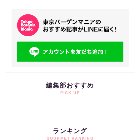
編集部おすすめ
PICK UP
ランキング
GOURMET RANKING