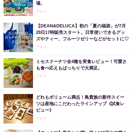
場。
グルメ
【DEAN&DELUCA】初の「夏の福袋」が7月
29日17時販売スタート。日常使いできるグッ
ズやティー、フルーツゼリーなどがセットに♡
グルメ
ミセスドーナツ全4種を実食レビュー！可愛さ
も食べ応えもばっちりで大満足。
グルメ
どれもボリューム満点！鳥貴族の新作スイー
ツは産地にこだわったラインアップ《試食レ
ビュー》
グルメ