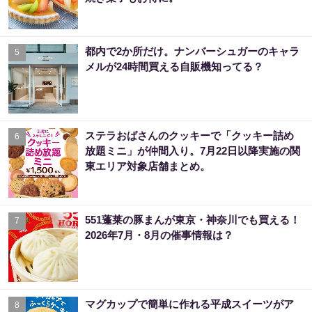
都内で2か所だけ。ナンバーシュガーのキャラ
5
メルが24時間買える自販機知ってる？
ステラおばさんのクッキーで「クッキー詰め
6
放題ミニ」が仲間入り。7月22日以降実施の関
東エリア対象店舗まとめ。
551蓬莱の豚まんが東京・神奈川でも買える！
7
2026年7月・8月の催事情報は？
マグカップで簡単に作れる平成スイーツがア
8