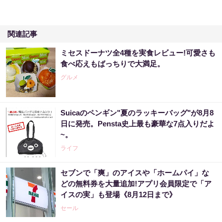
関連記事
ミセスドーナツ全4種を実食レビュー!可愛さも
食べ応えもばっちりで大満足。
グルメ
Suicaのペンギン"夏のラッキーバッグ"が8月8
日に発売。Pensta史上最も豪華な7点入りだよ
~。
ライフ
セブンで「爽」のアイスや「ホームパイ」な
どの無料券を大量追加!アプリ会員限定で「ア
イスの実」も登場《8月12日まで》
セール