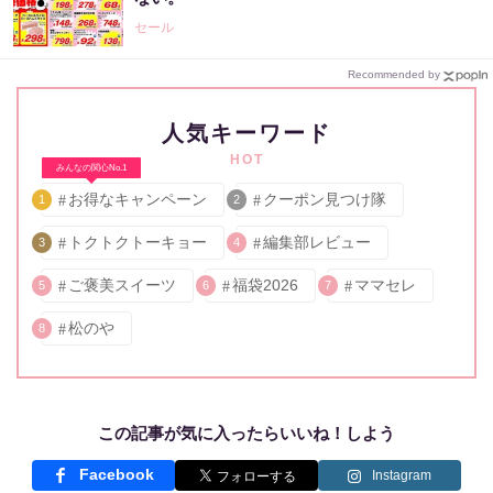
セール
Recommended by
人気キーワード
HOT
みんなの関心No.1
お得なキャンペーン
クーポン見つけ隊
1
2
トクトクトーキョー
編集部レビュー
3
4
ご褒美スイーツ
福袋2026
ママセレ
5
6
7
松のや
8
この記事が気に入ったらいいね！しよう
Facebook
Instagram