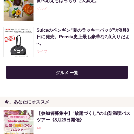
食べ応えもばっちりで大満足。
グルメ
Suicaのペンギン"夏のラッキーバッグ"が8月8
日に発売。Pensta史上最も豪華な7点入りだよ
~。
ライフ
グルメ 一覧
今、あなたにオススメ
【参加者募集中】"放題づくし"の山梨満喫バス
ツアー《8月29日開催》