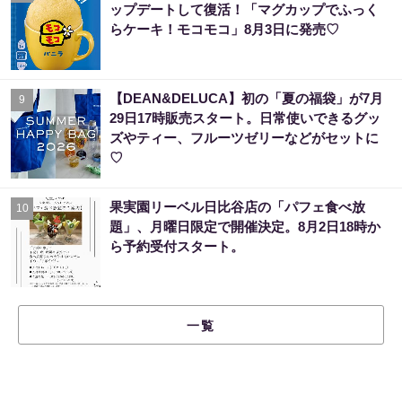
ップデートして復活！「マグカップでふっく
らケーキ！モコモコ」8月3日に発売♡
【DEAN&DELUCA】初の「夏の福袋」が7月
9
29日17時販売スタート。日常使いできるグッ
ズやティー、フルーツゼリーなどがセットに
♡
果実園リーベル日比谷店の「パフェ食べ放
10
題」、月曜日限定で開催決定。8月2日18時か
ら予約受付スタート。
一覧