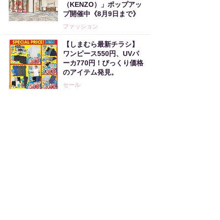
（KENZO）」ポップアッ
プ開催中《8月9日まで》
ファッション
【しまむら最新チラシ】
ワンピース550円、UVパ
ーカ770円！びっくり価格
のアイテム発見。
セール