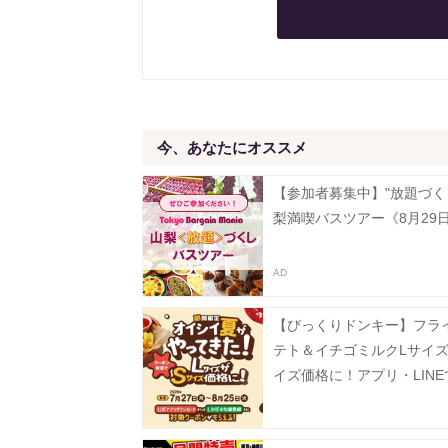
今、あなたにオススメ
【参加者募集中】"放題づく
梨満喫バスツアー《8月29
【びっくりドンキー】フラ
テト＆イチゴミルクLサイズ
イズ価格に！アプリ・LIN
なクーポン配信中《8月25