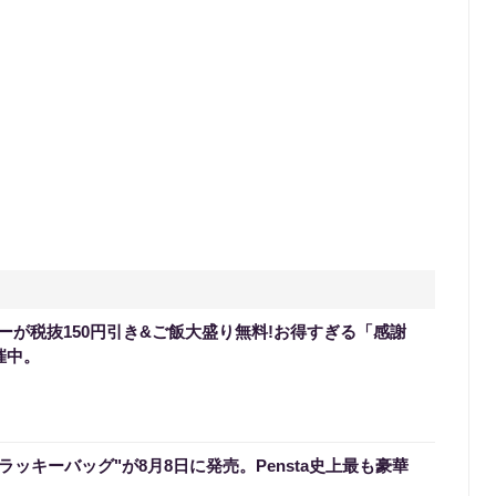
ーが税抜150円引き&ご飯大盛り無料!お得すぎる「感謝
催中。
のラッキーバッグ"が8月8日に発売。Pensta史上最も豪華