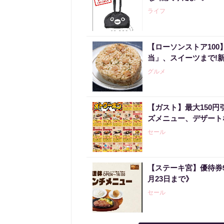
ライフ
【ローソンストア10
当」、スイーツまで!
グルメ
【ガスト】最大150
ズメニュー、デザート
セール
【ステーキ宮】優待券
月23日まで》
セール