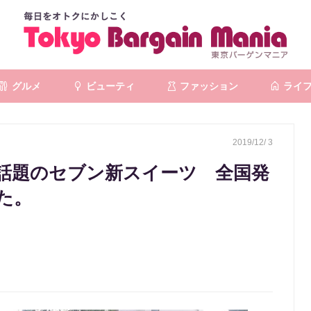
グルメ
ビューティ
ファッション
ライ
2019/12/ 3
話題のセブン新スイーツ 全国発
た。