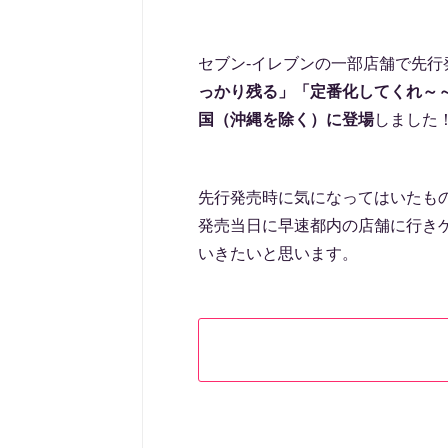
セブン-イレブンの一部店舗で先行
っかり残る」「定番化してくれ～
国（沖縄を除く）に登場
しました
先行発売時に気になってはいたも
発売当日に早速都内の店舗に行き
いきたいと思います。