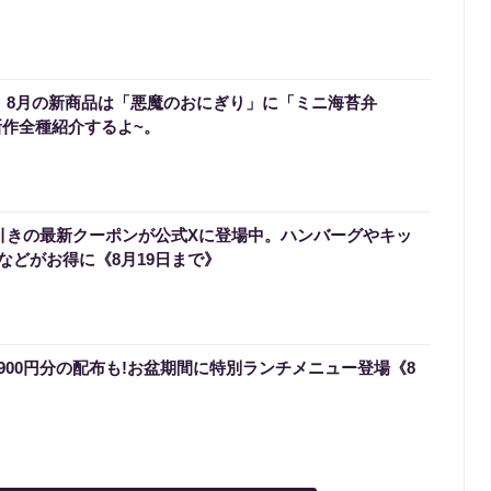
0】8月の新商品は「悪魔のおにぎり」に「ミニ海苔弁
新作全種紹介するよ~。
円引きの最新クーポンが公式Xに登場中。ハンバーグやキッ
などがお得に《8月19日まで》
900円分の配布も!お盆期間に特別ランチメニュー登場《8