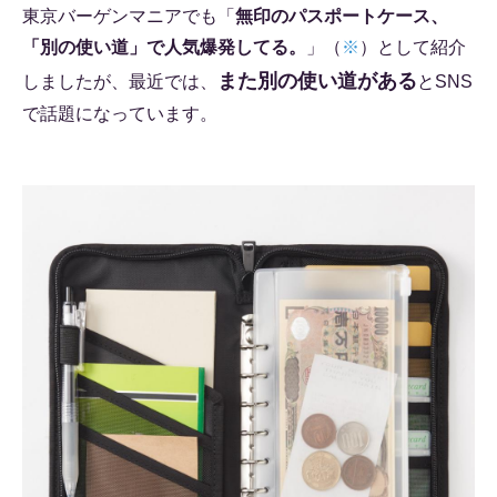
東京バーゲンマニアでも「
無印のパスポートケース、
「別の使い道」で人気爆発してる。
」（
※
）として紹介
また別の使い道がある
しましたが、最近では、
とSNS
で話題になっています。