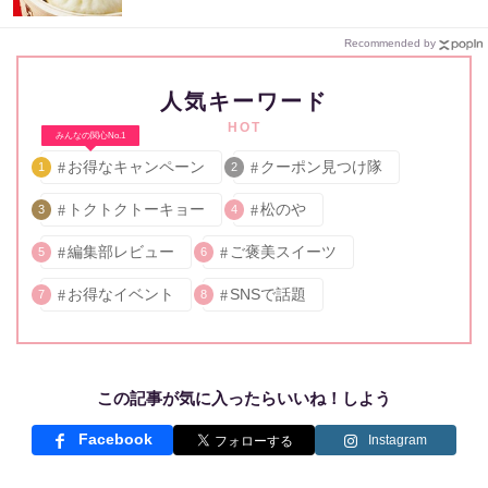
Recommended by
人気キーワード
HOT
みんなの関心No.1
お得なキャンペーン
クーポン見つけ隊
1
2
トクトクトーキョー
松のや
3
4
編集部レビュー
ご褒美スイーツ
5
6
お得なイベント
SNSで話題
7
8
この記事が気に入ったらいいね！しよう
Facebook
Instagram