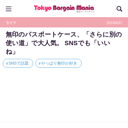
ライフ
2019/9/21
無印のパスポートケース、「さらに別の
使い道」で大人気。 SNSでも「いい
ね」
SNSで話題
やっぱり無印が好き