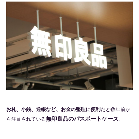
お札、小銭、通帳など、お金の整理に便利
だと数年前か
無印良品のパスポートケース
ら注目されている
。