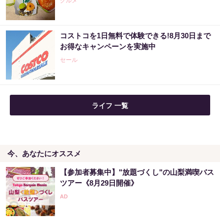
グルメ
コストコを1日無料で体験できる!8月30日まで
お得なキャンペーンを実施中
セール
ライフ 一覧
今、あなたにオススメ
【参加者募集中】"放題づくし"の山梨満喫バス
ツアー《8月29日開催》