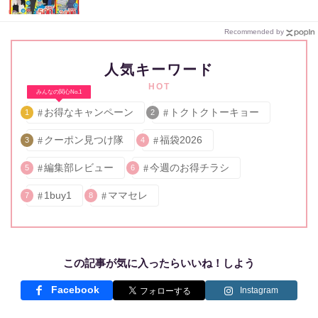
Recommended by
人気キーワード
HOT
みんなの関心No.1
お得なキャンペーン
トクトクトーキョー
1
2
クーポン見つけ隊
福袋2026
3
4
編集部レビュー
今週のお得チラシ
5
6
1buy1
ママセレ
7
8
この記事が気に入ったらいいね！しよう
Facebook
Instagram