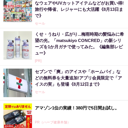
なウェアやUVカットアイテムなどがお買い得!
旅行や帰省、レジャーにも大活躍《8月13日ま
で》
セール
くせ・うねり・広がり...梅雨時期の髪悩みに希
望の光。「matsukiyo CONCRED」の新シリ
ーズを1か月ガチで使ってみた。《編集部レビ
ュー》
[PR]
セブンで「爽」のアイスや「ホームパイ」な
どの無料券を大量追加!アプリ会員限定で「ア
イスの実」も登場《8月12日まで》
セール
アマゾン1位の実績！380円で5日間お試し。
PR（ハーブ健康本舗）