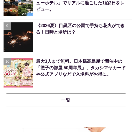
ューホテル」でリアルに過ごした1泊2日をレ
ビュー。
《2026夏》目黒区の公園で手持ち花火ができ
9
る！日時と場所は？
最大3人まで無料。日本橋高島屋で開催中の
10
「徹子の部屋 50周年展」、タカシマヤカード
や公式アプリなどで入場料がお得に。
一覧