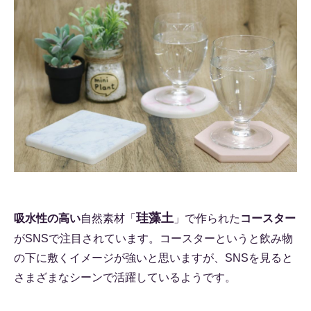
珪藻土
吸水性の高い
自然素材「
」で作られた
コースター
がSNSで注目されています。コースターというと飲み物
の下に敷くイメージが強いと思いますが、SNSを見ると
さまざまなシーンで活躍しているようです。