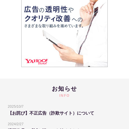
お知らせ
INFO
2025/10/7
【お詫び】不正広告（詐欺サイト）について
2024/2/27