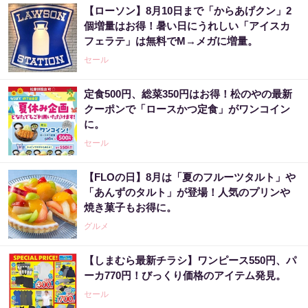
【ローソン】8月10日まで「からあげクン」2
個増量はお得！暑い日にうれしい「アイスカ
フェラテ」は無料でM→メガに増量。
セール
定食500円、総菜350円はお得！松のやの最新
クーポンで「ロースかつ定食」がワンコイン
に。
セール
【FLOの日】8月は「夏のフルーツタルト」や
「あんずのタルト」が登場！人気のプリンや
焼き菓子もお得に。
グルメ
【しまむら最新チラシ】ワンピース550円、パ
ーカ770円！びっくり価格のアイテム発見。
セール