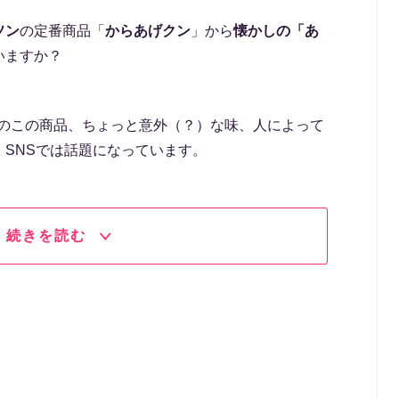
ソン
の定番商品「
からあげクン
」から
懐かしの「あ
いますか？
かりのこの商品、ちょっと意外（？）な味、人によって
SNSでは話題になっています。
続きを読む