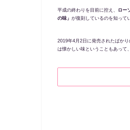
平成の終わりを目前に控え、
ロー
の味」
が復刻しているのを知って
2019年4月2日に発売されたば
は懐かしい味ということもあって、