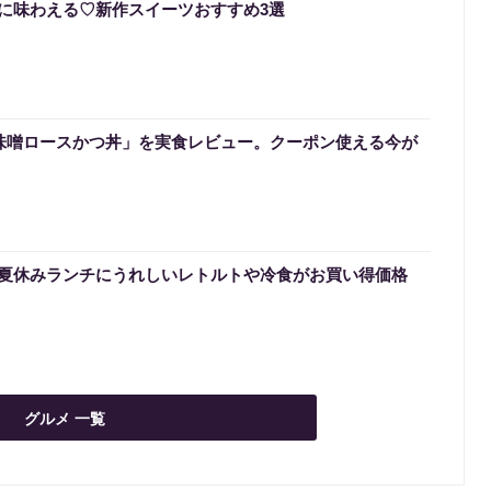
に味わえる♡新作スイーツおすすめ3選
「味噌ロースかつ丼」を実食レビュー。クーポン使える今が
夏休みランチにうれしいレトルトや冷食がお買い得価格
グルメ 一覧