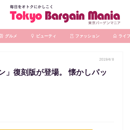
グルメ
ビューティ
ファッション
ライ
2019/4/ 8
ン」復刻版が登場。 懐かしパッ