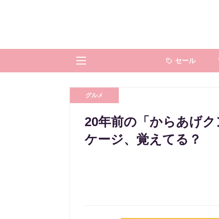
セール
グルメ
20年前の「からあげク
ケージ、覚えてる？