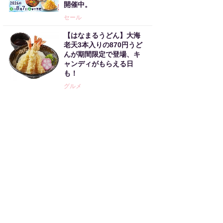
開催中。
セール
【はなまるうどん】大海
老天3本入りの870円うど
んが期間限定で登場、キ
ャンディがもらえる日
も！
グルメ