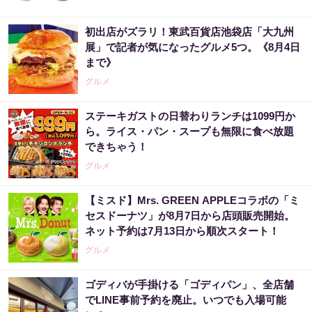
初出店がズラリ！東武百貨店池袋店「大九州
展」で記者が気になったグルメ5つ。《8月4日
まで》
グルメ
ステーキガストの日替わりランチは1099円か
ら。ライス・パン・スープも無限に食べ放題
できちゃう！
グルメ
【ミスド】Mrs. GREEN APPLEコラボの「ミ
セスドーナツ」が8月7日から店頭販売開始。
ネット予約は7月13日から順次スタート！
グルメ
ゴディバが手掛ける「ゴディパン」、全店舗
でLINE事前予約を廃止。いつでも入場可能