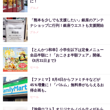
に！
グルメ
「熊本を少しでも支援したい」銀座のアンテ
ナショップに行列！銀座ウエストも支援開始
グルメ
【とんかつ和幸】小学生以下は定食メニュー
全品半額に！「おこさま半額フェア」開催。
《8月31日まで》
セール
【ファミマ】8月4日からファミチキなどが
45％増量に！「パルム」無料券がもらえるお
得企画も。
セール
【池袋ロフト】オリジナルノベルティがもら