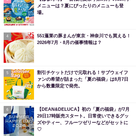
メニューは？夏にぴったりのメニューも登
場。
551蓬莱の豚まんが東京・神奈川でも買える！
4
2026年7月・8月の催事情報は？
割引チケットだけで元取れる！サブウェイフ
5
ァンの希望が詰まった「夏の福袋」は8月7日
から数量限定で発売。
【DEAN&DELUCA】初の「夏の福袋」が7月
6
29日17時販売スタート。日常使いできるグッ
ズやティー、フルーツゼリーなどがセットに
♡