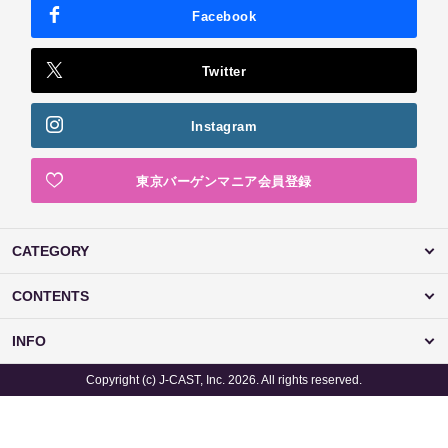
Facebook
Twitter
Instagram
東京バーゲンマニア会員登録
CATEGORY
CONTENTS
INFO
Copyright (c) J-CAST, Inc. 2026. All rights reserved.