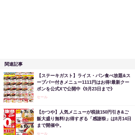
関連記事
【ステーキガスト】ライス・パン食べ放題&ス
ープバー付きメニュー1111円はお得!最新クー
ポンを公式Xで公開中《9月23日まで》
セール
【かつや】人気メニューが税抜150円引き&ご
飯大盛り無料!お得すぎる「感謝祭」は8月14日
まで開催中。
セール