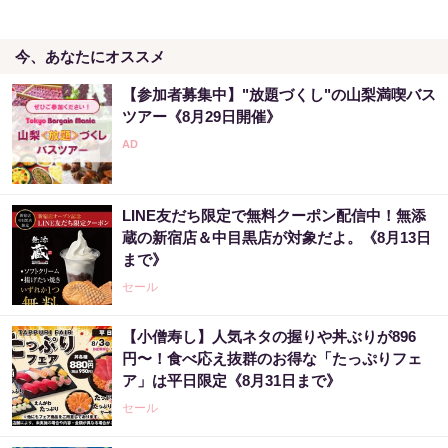
今、あなたにオススメ
【参加者募集中】"放題づくし"の山梨満喫バス
ツアー《8月29日開催》
LINE友だち限定で無料クーポン配信中！無添
蔵の新宿店＆中目黒店が対象だよ。《8月13日
まで》
セール
【小僧寿し】人気ネタの握りや丼ぶりが896
円〜！食べ応え抜群のお得な「たっぷりフェ
ア」は平日限定《8月31日まで》
セール