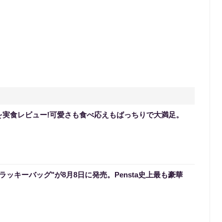
を実食レビュー!可愛さも食べ応えもばっちりで大満足。
のラッキーバッグ"が8月8日に発売。Pensta史上最も豪華