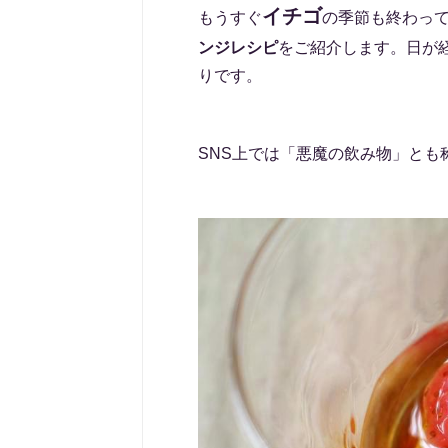
イチゴ
もうすぐ
の季節も終わっ
ンジレシピ
をご紹介します。日が
りです。
SNS上では「悪魔の飲み物」とも