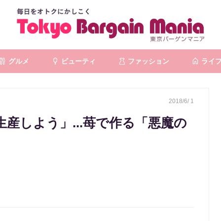
グルメ
ビューティ
ファッション
ライ
2018/6/ 1
産しよう」...苺で作る「悪魔の