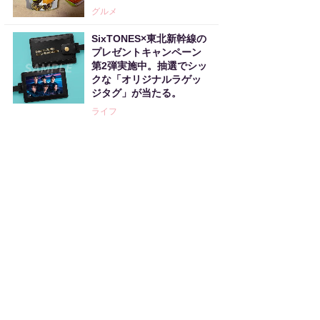
グルメ
SixTONES×東北新幹線の
プレゼントキャンペーン
第2弾実施中。抽選でシッ
クな「オリジナルラゲッ
ジタグ」が当たる。
ライフ