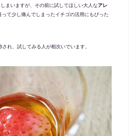
てしまいますが、その前に試してほしい大人な
アレ
経って少し痛んでしまったイチゴの活用にもぴった
称され、試してみる人が相次いでいます。