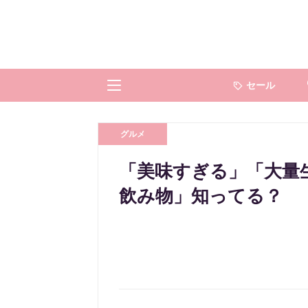
セール
グルメ
「美味すぎる」「大量生
飲み物」知ってる？