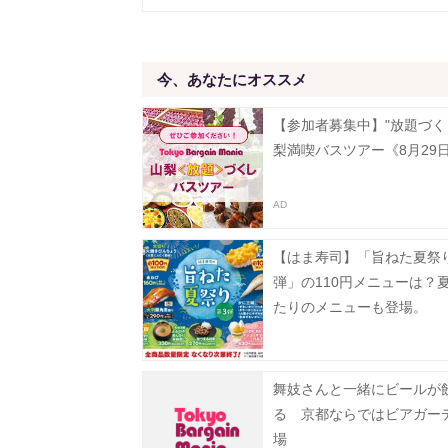
今、あなたにオススメ
【参加者募集中】"放題づく
梨満喫バスツアー《8月29
【はま寿司】「旨ねた夏祭
弾」の110円メニューは？
たりのメニューも登場。
舞妓さんと一緒にビールが
る 京都ならではビアガー
場