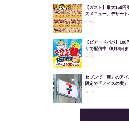
【ガスト】最大150
ズメニュー、デザート
セール
【ビアードパパ】10
リで配信中《8月8日
セール
セブンで「爽」のアイ
限定で「アイスの実」
セール