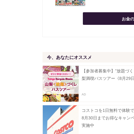
お金の
今、あなたにオススメ
【参加者募集中】"放題づく
梨満喫バスツアー《8月29
コストコを1日無料で体験
8月30日までお得なキャン
実施中