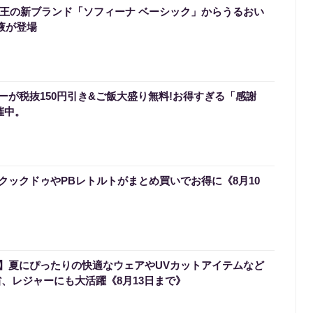
】花王の新ブランド「ソフィーナ ベーシック」からうるおい
液が登場
ーが税抜150円引き&ご飯大盛り無料!お得すぎる「感謝
催中。
クックドゥやPBレトルトがまとめ買いでお得に《8月10
】夏にぴったりの快適なウェアやUVカットアイテムなど
省、レジャーにも大活躍《8月13日まで》