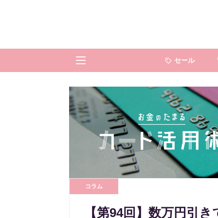
セール
コラム
【第94回】数万円引き