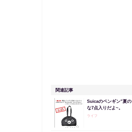
関連記事
Suicaのペンギン"夏
な7点入りだよ~。
ライフ