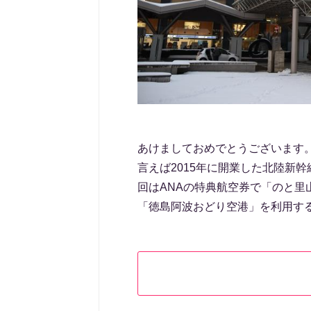
あけましておめでとうございます
言えば2015年に開業した北陸新
回はANAの特典航空券で「のと里
「徳島阿波おどり空港」を利用す