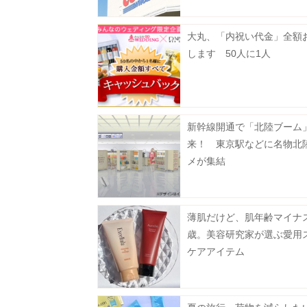
大丸、「内祝い代金」全額
します 50人に1人
新幹線開通で「北陸ブーム
来！ 東京駅などに名物北
メが集結
薄肌だけど、肌年齢マイナス
歳。美容研究家が選ぶ愛用
ケアアイテム