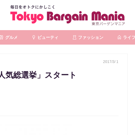
グルメ
ビューティ
ファッション
ライ
2017/3/ 1
人気総選挙」スタート