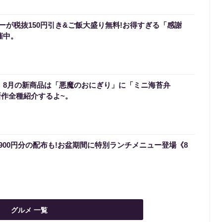
ーが税抜150円引き&ご飯大盛り無料!お得すぎる「感謝
催中。
0】8月の新商品は「悪魔のおにぎり」に「ミニ海苔弁
新作全種紹介するよ~。
900円分の配布も!お盆期間に特別ランチメニュー登場《8
グルメ 一覧