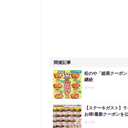
関連記事
松のや「総菜クーポン」
継続
セール
【ステーキガスト】ラ
お得!最新クーポンを公
セール