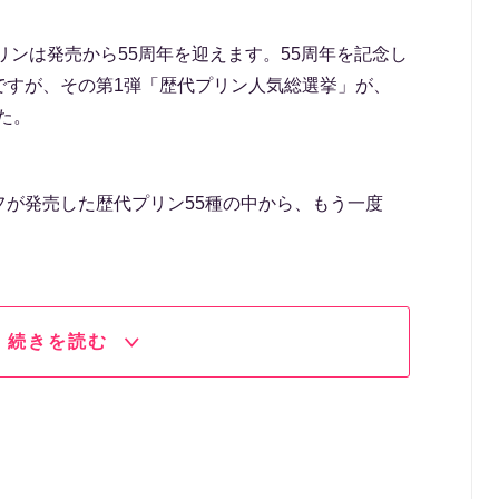
リンは発売から55周年を迎えます。55周年を記念し
ですが、その第1弾「歴代プリン人気総選挙」が、
した。
フが発売した歴代プリン55種の中から、もう一度
。
続きを読む