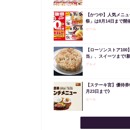
【かつや】人気メニュ
祭」は8月14日まで開
セール
【ローソンストア10
当」、スイーツまで!
グルメ
【ステーキ宮】優待券
月23日まで》
セール