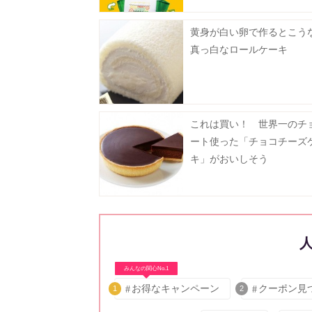
黄身が白い卵で作るとこう
真っ白なロールケーキ
これは買い！ 世界一のチ
ート使った「チョコチーズ
キ」がおいしそう
みんなの関心No.1
お得なキャンペーン
クーポン見
1
2