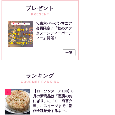
プレゼント
PRESENT
＼東京バーゲンマニア
会員限定／「秋のアフ
タヌーンティーパーテ
ィー」開催！
一覧
ランキング
GOURMET RANKING
【ローソンストア100】8
1
月の新商品は「悪魔のお
にぎり」に「ミニ海苔弁
当」、スイーツまで！新
作全種紹介するよ～。