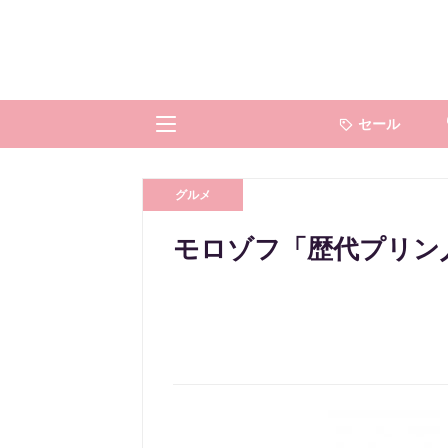
セール
グルメ
モロゾフ「歴代プリン