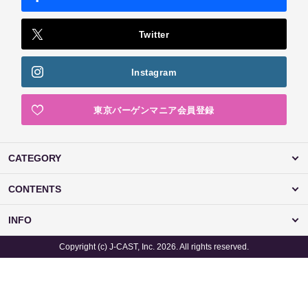
Twitter
Instagram
東京バーゲンマニア会員登録
CATEGORY
CONTENTS
INFO
Copyright (c) J-CAST, Inc. 2026. All rights reserved.