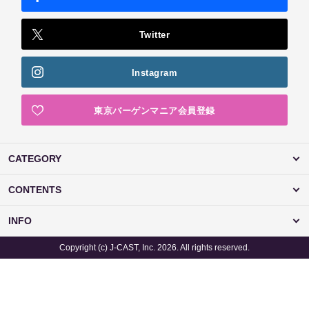
Twitter
Instagram
東京バーゲンマニア会員登録
CATEGORY
CONTENTS
INFO
Copyright (c) J-CAST, Inc. 2026. All rights reserved.