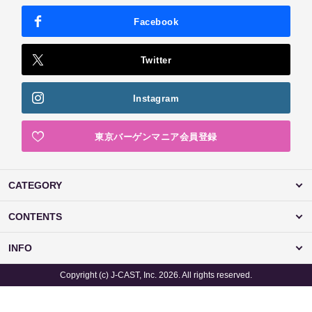
Facebook
Twitter
Instagram
東京バーゲンマニア会員登録
CATEGORY
CONTENTS
INFO
Copyright (c) J-CAST, Inc. 2026. All rights reserved.