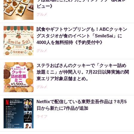
ビュー》
グルメ
試食やギフトサンプリングも！ABCクッキン
グスタジオが食のイベント「SmileSai」に
4000人を無料招待《予約受付中》
グルメ
ステラおばさんのクッキーで「クッキー詰め
放題ミニ」が仲間入り。7月22日以降実施の関
東エリア対象店舗まとめ。
グルメ
Netflixで配信している東野圭吾作品は？8月5
日から新たに7作品が追加
ライフ