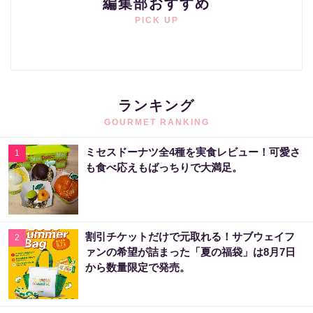
編集部おすすめ
PICK UP
ランキング
GOURMET RANKING
ミセスドーナツ全4種を実食レビュー！可愛さ
1
も食べ応えもばっちりで大満足。
割引チケットだけで元取れる！サブウェイフ
2
ァンの希望が詰まった「夏の福袋」は8月7日
から数量限定で発売。