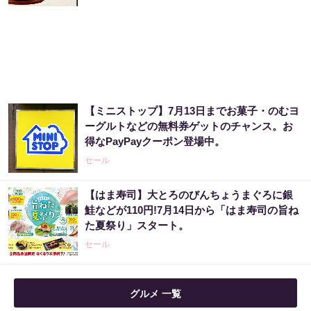
【ミニストップ】7月13日までお菓子・のむヨ
ーグルトなどの無料券ゲットのチャンス。お
得なPayPayクーポン登場中。
セール
【はま寿司】大とろのびんちょうまぐろに銀
鮭などが110円!7月14日から「はま寿司の旨ね
た夏祭り」スタート。
セール
グルメ 一覧