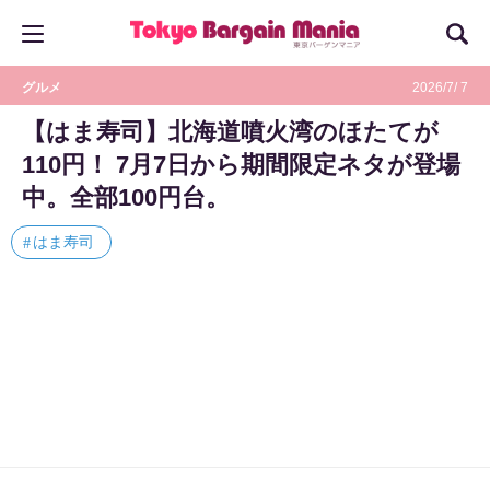
グルメ
2026/7/ 7
【はま寿司】北海道噴火湾のほたてが
110円！ 7月7日から期間限定ネタが登場
中。全部100円台。
はま寿司