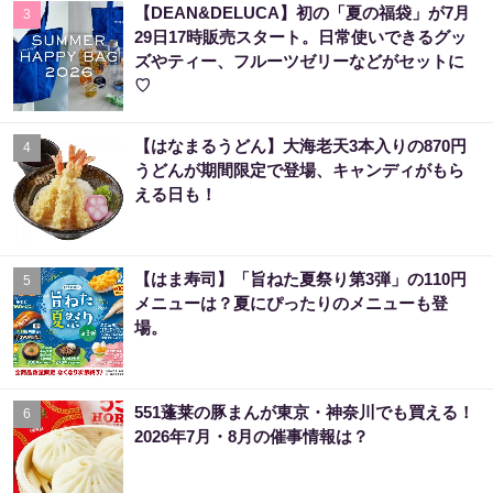
【DEAN&DELUCA】初の「夏の福袋」が7月
3
29日17時販売スタート。日常使いできるグッ
ズやティー、フルーツゼリーなどがセットに
♡
【はなまるうどん】大海老天3本入りの870円
4
うどんが期間限定で登場、キャンディがもら
える日も！
【はま寿司】「旨ねた夏祭り第3弾」の110円
5
メニューは？夏にぴったりのメニューも登
場。
551蓬莱の豚まんが東京・神奈川でも買える！
6
2026年7月・8月の催事情報は？