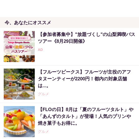
今、あなたにオススメ
【参加者募集中】"放題づくし"の山梨満喫バス
ツアー《8月29日開催》
【フルーツピークス】フルーツが主役のアフ
タヌーンティーが2200円！都内の対象店舗
は...。
グルメ
【FLOの日】8月は「夏のフルーツタルト」や
「あんずのタルト」が登場！人気のプリンや
焼き菓子もお得に。
グルメ