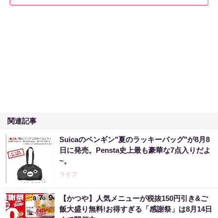
関連記事
Suicaのペンギン"夏のラッキーバッグ"が8月8
日に発売。Pensta史上最も豪華な7点入りだよ
~。
ライフ
【かつや】人気メニューが税抜150円引き&ご
飯大盛り無料!お得すぎる「感謝祭」は8月14日