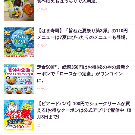
食べ応えもばっちりで大満足。
グルメ
【はま寿司】「旨ねた夏祭り第3弾」の110円
メニューは?夏にぴったりのメニューも登場。
グルメ
定食500円、総菜350円はお得!松のやの最新ク
ーポンで「ロースかつ定食」がワンコイン
に。
セール
【ビアードパパ】100円でシュークリームが買
える!お得なクーポンは公式アプリで配信中《8
月8日まで》
セール