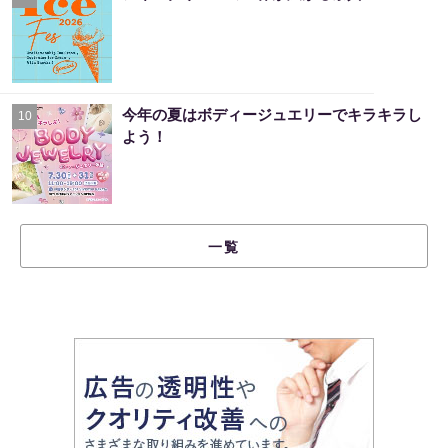
今年の夏はボディージュエリーでキラキラし
10
よう！
一覧