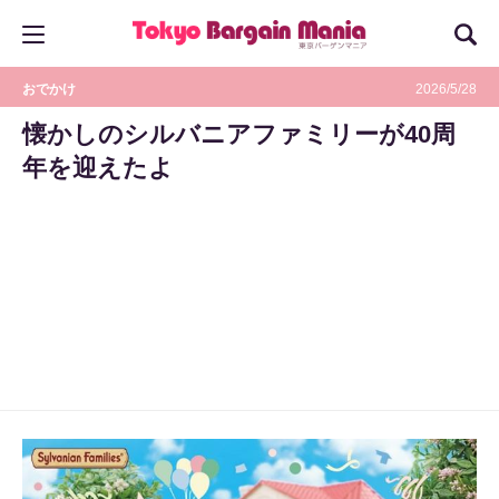
おでかけ
2026/5/28
懐かしのシルバニアファミリーが40周
年を迎えたよ