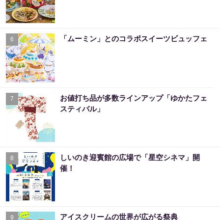
「ムーミン」とのコラボスイーツビュッフェ
6
お値打ち品が多数ラインアップ「ゆかたフェ
7
スティバル」
しいのき迎賓館の広場で「星空シネマ」開
8
催！
アイスクリームの世界が広がる祭典
9