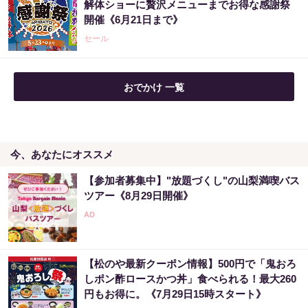
解体ショーに贅沢メニューまでお得な感謝祭
開催《6月21日まで》
セール
おでかけ 一覧
今、あなたにオススメ
【参加者募集中】"放題づくし"の山梨満喫バス
ツアー《8月29日開催》
【松のや最新クーポン情報】500円で「鬼おろ
しポン酢ロースかつ丼」食べられる！最大260
円もお得に。《7月29日15時スタート》