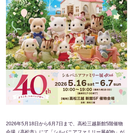
2026年5月18日から6月7日まで、高松三越新館5階催物
会場（高松市）にて「シルバニアファミリー展40th」が