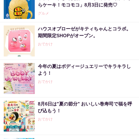
らケーキ！モコモコ」8月3日に発売♡
グルメ
ハウスオブローゼがキティちゃんとコラボ。
期間限定SHOPがオープン。
おでかけ
今年の夏はボディージュエリーでキラキラし
よう！
おでかけ
8月6日は"夏の節分" おいしい巻寿司で福を呼
び込もう！
おでかけ