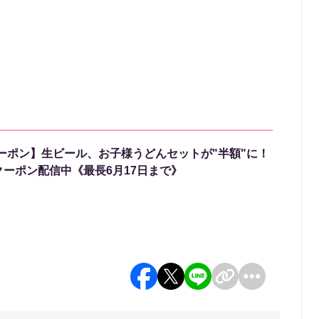
ーポン】生ビール、お子様うどんセットが"半額"に！
クーポン配信中《最長6月17日まで》