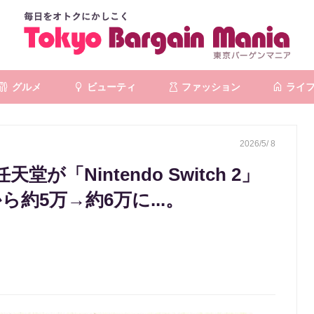
グルメ
ビューティ
ファッション
ライ
2026/5/ 8
「Nintendo Switch 2」
ら約5万→約6万に...。