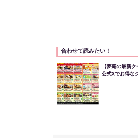
合わせて読みたい！
【夢庵の最新ク
公式Xでお得な