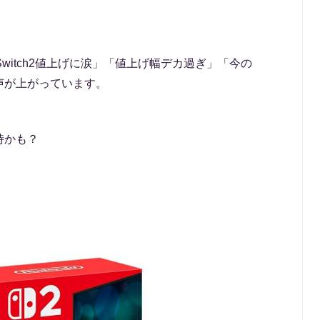
witch2値上げに涙」「値上げ幅デカ過ぎ」「今の
声が上がっています。
時かも？