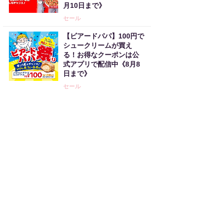
月10日まで》
セール
【ビアードパパ】100円で
シュークリームが買え
る！お得なクーポンは公
式アプリで配信中《8月8
日まで》
セール