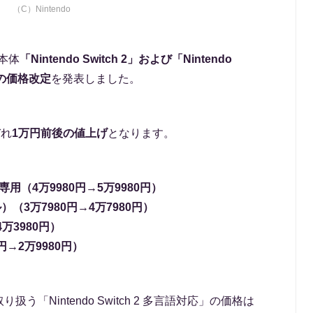
（C）Nintendo
機本体
「Nintendo Switch 2」および「Nintendo
格の価格改定
を発表しました。
ぞれ
1万円前後の値上げ
となります。
・国内専用（4万9980円→5万9980円）
デル）（3万7980円→4万7980円）
→4万3980円）
978円→2万9980円）
「Nintendo Switch 2 多言語対応」の価格は