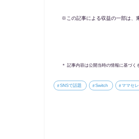
※この記事による収益の一部は、
＊ 記事内容は公開当時の情報に基づく
SNSで話題
Switch
ママセレ