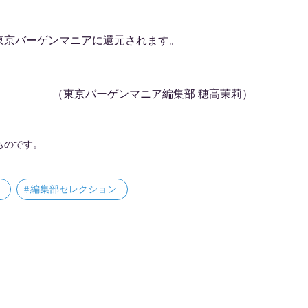
東京バーゲンマニアに還元されます。
（東京バーゲンマニア編集部 穂高茉莉）
ものです。
編集部セレクション