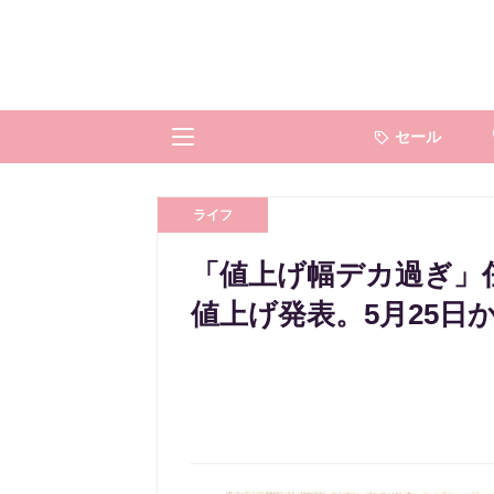
セール
ライフ
「値上げ幅デカ過ぎ」任天堂が
値上げ発表。5月25日か