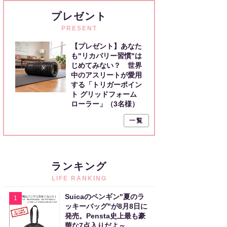
プレゼント
PRESENT
【プレゼント】あなた
も"リカバリー習慣"は
じめてみない？ 世界
中のアスリートが愛用
する「トリガーポイン
ト グリッドフォーム
ローラー」（3名様）
一覧
ランキング
LIFE RANKING
Suicaのペンギン"夏のラ
1
ッキーバッグ"が8月8日に
発売。Pensta史上最も豪
華な7点入りだよ～。