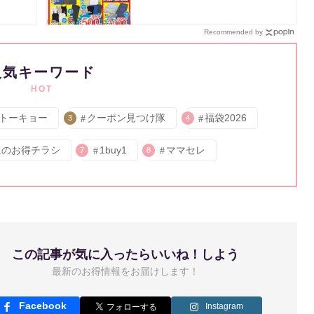
Recommended by
人気キーワード
HOT
トーキョー
クーポン見つけ隊
福袋2026
3
4
週のお得チラシ
1buy1
ママセレ
7
8
この記事が気に入ったらいいね！しよう
最新のお得情報をお届けします！
Facebook
Instagram