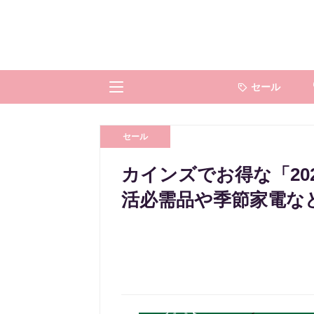
セール
セール
カインズでお得な「20
活必需品や季節家電な