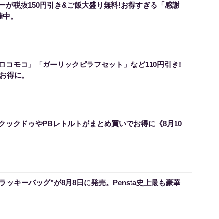
ーが税抜150円引き&ご飯大盛り無料!お得すぎる「感謝
催中。
ロコモコ」「ガーリックピラフセット」など110円引き!
でお得に。
クックドゥやPBレトルトがまとめ買いでお得に《8月10
のラッキーバッグ"が8月8日に発売。Pensta史上最も豪華