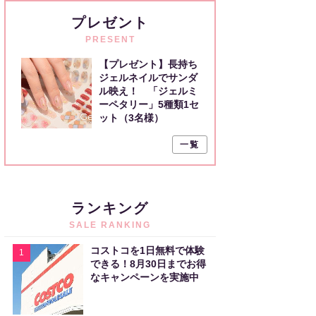
プレゼント
PRESENT
【プレゼント】長持ち
ジェルネイルでサンダ
ル映え！ 「ジェルミ
ーペタリー」5種類1セ
ット（3名様）
一覧
ランキング
SALE RANKING
コストコを1日無料で体験
1
できる！8月30日までお得
なキャンペーンを実施中