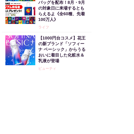
バッグを配布！8月・9月
の対象日に来場するとも
らえるよ《全60種、先着
100万人》
ライフ
【1000円台コスメ】花王
の新ブランド「ソフィー
ナ ベーシック」からうる
おいに着目した化粧水＆
乳液が登場
ビューティ