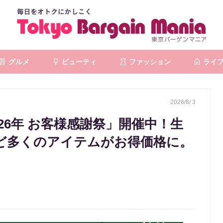
グルメ
ビューティ
ファッション
ライ
2026/6/ 3
26年 お客様感謝祭」開催中！生
ど多くのアイテムがお得価格に。