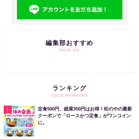
編集部おすすめ
PICK UP
ランキング
SALE RANKING
定食500円、総菜350円はお得！松のやの最新
1
クーポンで「ロースかつ定食」がワンコイン
に。