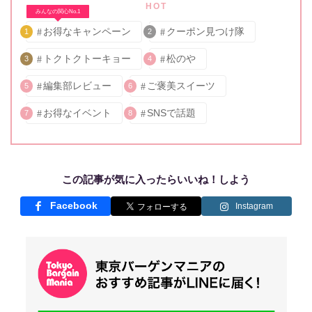
HOT
みんなの関心No.1
お得なキャンペーン
クーポン見つけ隊
1
2
トクトクトーキョー
松のや
3
4
編集部レビュー
ご褒美スイーツ
5
6
お得なイベント
SNSで話題
7
8
この記事が気に入ったらいいね！しよう
Facebook
Instagram