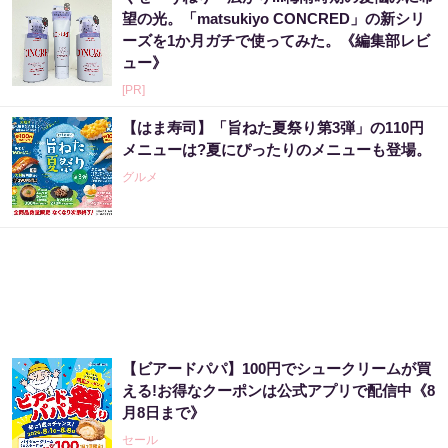
望の光。「matsukiyo CONCRED」の新シリ
ーズを1か月ガチで使ってみた。《編集部レビ
ュー》
[PR]
【はま寿司】「旨ねた夏祭り第3弾」の110円
メニューは?夏にぴったりのメニューも登場。
グルメ
【ビアードパパ】100円でシュークリームが買
える!お得なクーポンは公式アプリで配信中《8
月8日まで》
セール