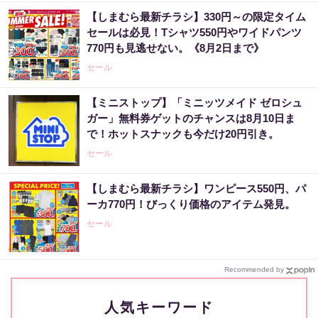
【しまむら最新チラシ】330円～の限定タイム
セールは必見！Tシャツ550円やワイドパンツ
770円も見逃せない。《8月2日まで》
セール
【ミニストップ】「ミニッツメイド ゼロシュ
ガー」無料券ゲットのチャンスは8月10日ま
で！ホットスナックも今だけ20円引き。
セール
【しまむら最新チラシ】ワンピース550円、パ
ーカ770円！びっくり価格のアイテム発見。
セール
Recommended by
人気キーワード