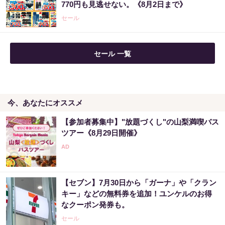
770円も見逃せない。《8月2日まで》
セール
セール 一覧
今、あなたにオススメ
【参加者募集中】"放題づくし"の山梨満喫バス
ツアー《8月29日開催》
【セブン】7月30日から「ガーナ」や「クラン
キー」などの無料券を追加！ユンケルのお得
なクーポン発券も。
セール