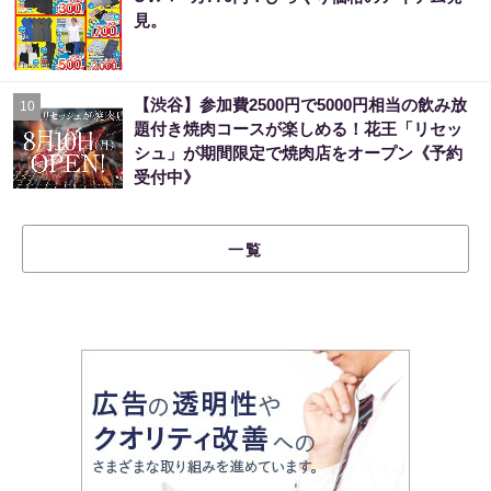
見。
【渋谷】参加費2500円で5000円相当の飲み放
10
題付き焼肉コースが楽しめる！花王「リセッ
シュ」が期間限定で焼肉店をオープン《予約
受付中》
一覧