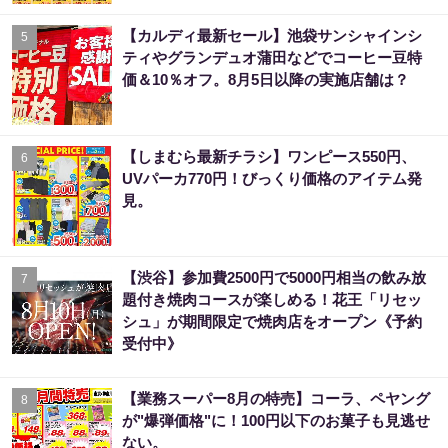
【カルディ最新セール】池袋サンシャインシ
5
ティやグランデュオ蒲田などでコーヒー豆特
価＆10％オフ。8月5日以降の実施店舗は？
【しまむら最新チラシ】ワンピース550円、
6
UVパーカ770円！びっくり価格のアイテム発
見。
【渋谷】参加費2500円で5000円相当の飲み放
7
題付き焼肉コースが楽しめる！花王「リセッ
シュ」が期間限定で焼肉店をオープン《予約
受付中》
【業務スーパー8月の特売】コーラ、ペヤング
8
が"爆弾価格"に！100円以下のお菓子も見逃せ
ない。