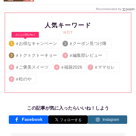
Recommended by
人気キーワード
HOT
みんなの関心No.1
お得なキャンペーン
クーポン見つけ隊
1
2
トクトクトーキョー
編集部レビュー
3
4
ご褒美スイーツ
福袋2026
ママセレ
5
6
7
松のや
8
この記事が気に入ったらいいね！しよう
Facebook
Instagram