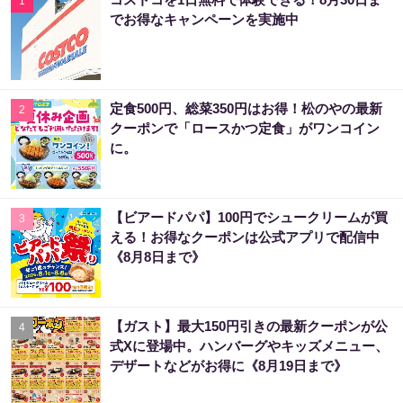
1
でお得なキャンペーンを実施中
定食500円、総菜350円はお得！松のやの最新
2
クーポンで「ロースかつ定食」がワンコイン
に。
【ビアードパパ】100円でシュークリームが買
3
える！お得なクーポンは公式アプリで配信中
《8月8日まで》
【ガスト】最大150円引きの最新クーポンが公
4
式Xに登場中。ハンバーグやキッズメニュー、
デザートなどがお得に《8月19日まで》