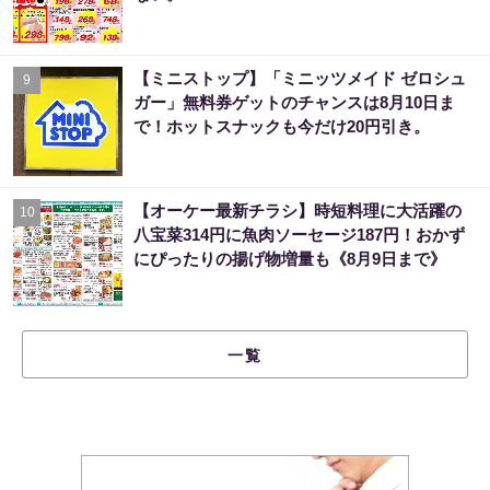
【ミニストップ】「ミニッツメイド ゼロシュ
9
ガー」無料券ゲットのチャンスは8月10日ま
で！ホットスナックも今だけ20円引き。
【オーケー最新チラシ】時短料理に大活躍の
10
八宝菜314円に魚肉ソーセージ187円！おかず
にぴったりの揚げ物増量も《8月9日まで》
一覧