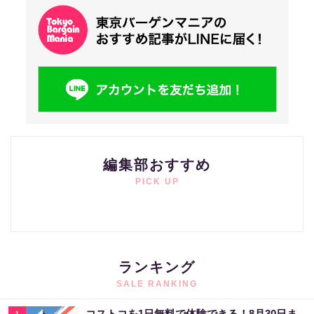
編集部おすすめ
PICK UP
ランキング
SALE RANKING
コストコを1日無料で体験できる！8月30日ま