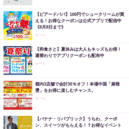
【ビアードパパ】100円でシュークリームが買
える！お得なクーポンは公式アプリで配信中
《8月8日まで》
セール
【和食さと】夏休みは大人もキッズもお得！
週替わりでアプリクーポンも配布中
セール
都内3店舗で会計30％オフ！本場中国「麻辣
燙」をお得に楽しむチャンス。
セール
【バナナ・リパブリック】うちわ、クーポ
ン、スイーツがもらえる！？お得なイベント