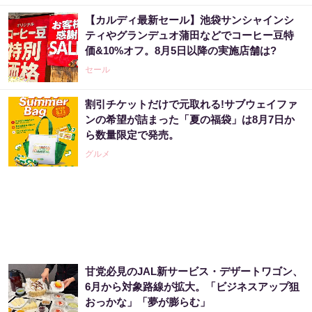
【カルディ最新セール】池袋サンシャインシ
ティやグランデュオ蒲田などでコーヒー豆特
価&10%オフ。8月5日以降の実施店舗は?
セール
割引チケットだけで元取れる!サブウェイファ
ンの希望が詰まった「夏の福袋」は8月7日か
ら数量限定で発売。
グルメ
甘党必見のJAL新サービス・デザートワゴン、
6月から対象路線が拡大。「ビジネスアップ狙
おっかな」「夢が膨らむ」