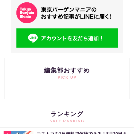
編集部おすすめ
PICK UP
ランキング
SALE RANKING
コストコを1日無料で体験できる！8月30日ま