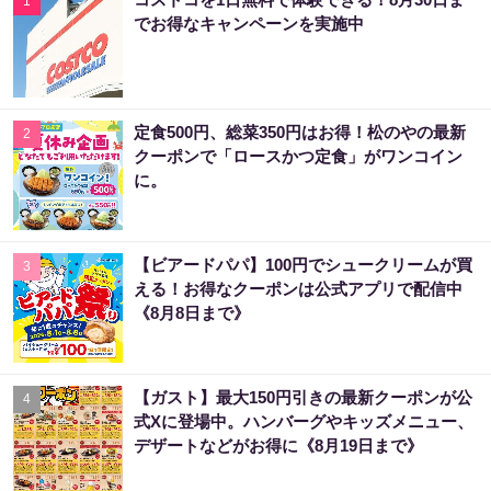
1
でお得なキャンペーンを実施中
定食500円、総菜350円はお得！松のやの最新
2
クーポンで「ロースかつ定食」がワンコイン
に。
【ビアードパパ】100円でシュークリームが買
3
える！お得なクーポンは公式アプリで配信中
《8月8日まで》
【ガスト】最大150円引きの最新クーポンが公
4
式Xに登場中。ハンバーグやキッズメニュー、
デザートなどがお得に《8月19日まで》