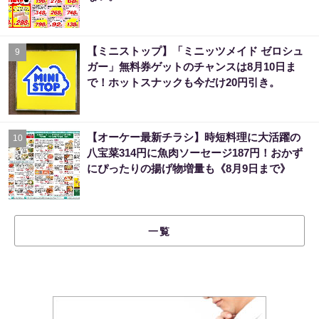
【ミニストップ】「ミニッツメイド ゼロシュ
9
ガー」無料券ゲットのチャンスは8月10日ま
で！ホットスナックも今だけ20円引き。
【オーケー最新チラシ】時短料理に大活躍の
10
八宝菜314円に魚肉ソーセージ187円！おかず
にぴったりの揚げ物増量も《8月9日まで》
一覧