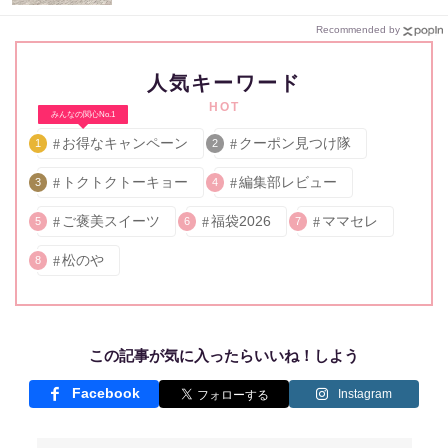
Recommended by
人気キーワード
HOT
みんなの関心No.1
お得なキャンペーン
クーポン見つけ隊
1
2
トクトクトーキョー
編集部レビュー
3
4
ご褒美スイーツ
福袋2026
ママセレ
5
6
7
松のや
8
この記事が気に入ったらいいね！しよう
Facebook
Instagram