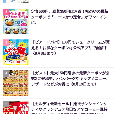
定食500円、総菜350円はお得！松のやの最新
2
クーポンで「ロースかつ定食」がワンコイン
に。
【ビアードパパ】100円でシュークリームが買
3
える！お得なクーポンは公式アプリで配信中
《8月8日まで》
【ガスト】最大150円引きの最新クーポンが公
4
式Xに登場中。ハンバーグやキッズメニュー、
デザートなどがお得に《8月19日まで》
【カルディ最新セール】池袋サンシャインシ
5
ティやグランデュオ蒲田などでコーヒー豆特