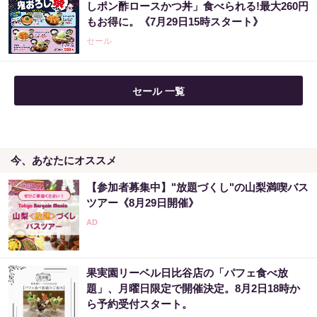
しポン酢ロースかつ丼」食べられる!最大260円
もお得に。《7月29日15時スタート》
セール
セール 一覧
今、あなたにオススメ
【参加者募集中】"放題づくし"の山梨満喫バス
ツアー《8月29日開催》
果実園リーベル日比谷店の「パフェ食べ放
題」、月曜日限定で開催決定。8月2日18時か
ら予約受付スタート。