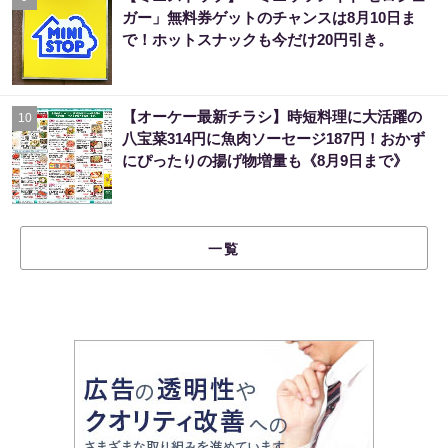
ガー」無料券ゲットのチャンスは8月10日ま
で！ホットスナックも今だけ20円引き。
【オーケー最新チラシ】時短料理に大活躍の
10
八宝菜314円に魚肉ソーセージ187円！おかず
にぴったりの揚げ物増量も《8月9日まで》
一覧