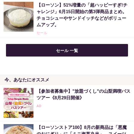
【ローソン】51%増量の「超ハッピーすぎ!チ
ャレンジ」6月15日開始の第3弾商品まとめ。
チョコシューやサンドイッチなどがボリュー
ムアップ。
セール
セール 一覧
今、あなたにオススメ
【参加者募集中】"放題づくし"の山梨満喫バス
ツアー《8月29日開催》
【ローソンストア100】8月の新商品は「悪魔
のおにぎり」に「ミニ海苔弁当」、スイーツ