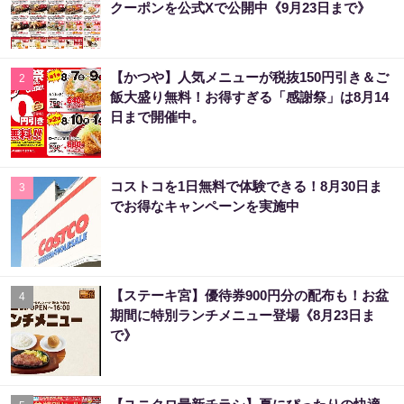
クーポンを公式Xで公開中《9月23日まで》
【かつや】人気メニューが税抜150円引き＆ご
2
飯大盛り無料！お得すぎる「感謝祭」は8月14
日まで開催中。
コストコを1日無料で体験できる！8月30日ま
3
でお得なキャンペーンを実施中
【ステーキ宮】優待券900円分の配布も！お盆
4
期間に特別ランチメニュー登場《8月23日ま
で》