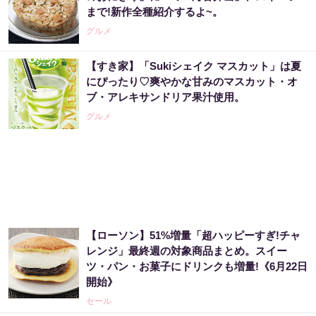
まで!新作全種紹介するよ~。
グルメ
【すき家】「Sukiシェイク マスカット」は夏
にぴったり♡爽やかな甘みのマスカット・オ
ブ・アレキサンドリア果汁使用。
グルメ
【ローソン】51%増量「超ハッピーすぎ!チャ
レンジ」最終週の対象商品まとめ。スイー
ツ・パン・お菓子にドリンクも増量!《6月22日
開始》
セール