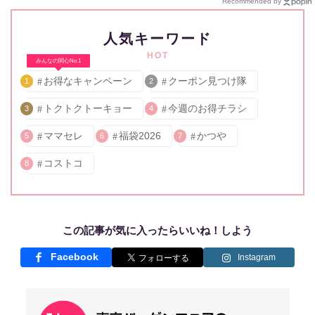
Recommended by
人気キーワード
HOT
みんなの関心No.1
お得なキャンペーン
クーポン見つけ隊
1
2
トクトクトーキョー
今週のお得チラシ
3
4
ママセレ
福袋2026
かつや
5
6
7
コストコ
8
この記事が気に入ったらいいね！しよう
Facebook
Instagram