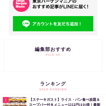
編集部おすすめ
PICK UP
ランキング
SALE RANKING
【ステーキガスト】ライス・パン食べ放題＆
1
スープバー付きメニュー1111円はお得！最新