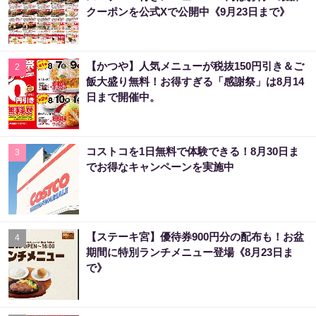
クーポンを公式Xで公開中《9月23日まで》
【かつや】人気メニューが税抜150円引き＆ご
2
飯大盛り無料！お得すぎる「感謝祭」は8月14
日まで開催中。
コストコを1日無料で体験できる！8月30日ま
3
でお得なキャンペーンを実施中
【ステーキ宮】優待券900円分の配布も！お盆
4
期間に特別ランチメニュー登場《8月23日ま
で》