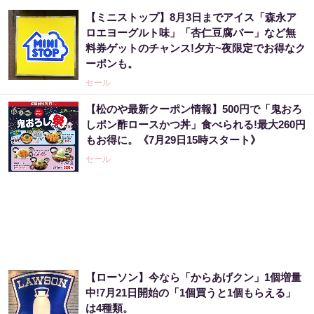
【ミニストップ】8月3日までアイス「森永ア
ロエヨーグルト味」「杏仁豆腐バー」など無
料券ゲットのチャンス!夕方~夜限定でお得なク
ーポンも。
セール
【松のや最新クーポン情報】500円で「鬼おろ
しポン酢ロースかつ丼」食べられる!最大260円
もお得に。《7月29日15時スタート》
セール
【ローソン】今なら「からあげクン」1個増量
中!7月21日開始の「1個買うと1個もらえる」
は4種類。