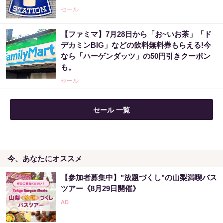
セール
【ファミマ】7月28日から「お~いお茶」「ド
デカミンBIG」などの飲料無料券もらえる!今
なら「ハーゲンダッツ」の50円引きクーポン
も。
セール
セール 一覧
今、あなたにオススメ
【参加者募集中】"放題づくし"の山梨満喫バス
ツアー《8月29日開催》