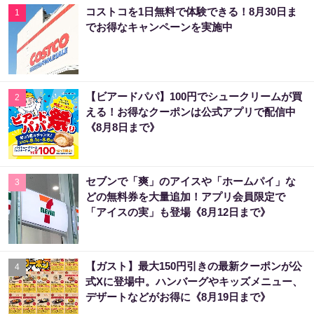
コストコを1日無料で体験できる！8月30日ま
1
でお得なキャンペーンを実施中
【ビアードパパ】100円でシュークリームが買
2
える！お得なクーポンは公式アプリで配信中
《8月8日まで》
セブンで「爽」のアイスや「ホームパイ」な
3
どの無料券を大量追加！アプリ会員限定で
「アイスの実」も登場《8月12日まで》
【ガスト】最大150円引きの最新クーポンが公
4
式Xに登場中。ハンバーグやキッズメニュー、
デザートなどがお得に《8月19日まで》