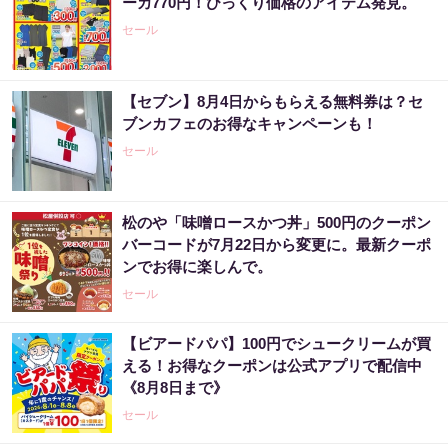
ーカ770円！びっくり価格のアイテム発見。
セール
【セブン】8月4日からもらえる無料券は？セ
ブンカフェのお得なキャンペーンも！
セール
松のや「味噌ロースかつ丼」500円のクーポン
バーコードが7月22日から変更に。最新クーポ
ンでお得に楽しんで。
セール
【ビアードパパ】100円でシュークリームが買
える！お得なクーポンは公式アプリで配信中
《8月8日まで》
セール