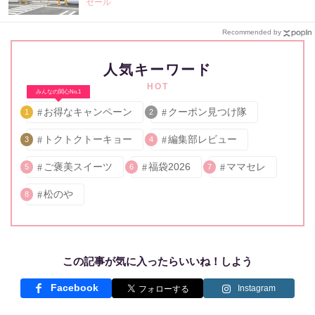
セール
Recommended by
人気キーワード
HOT
みんなの関心No.1
お得なキャンペーン
クーポン見つけ隊
1
2
トクトクトーキョー
編集部レビュー
3
4
ご褒美スイーツ
福袋2026
ママセレ
5
6
7
松のや
8
この記事が気に入ったらいいね！しよう
Facebook
Instagram