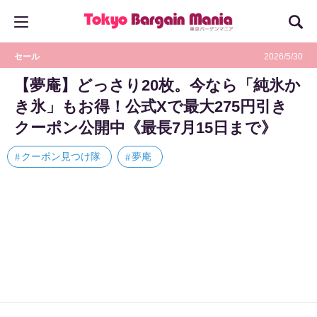
セール
2026/5/30
【夢庵】どっさり20枚。今なら「純氷か
き氷」もお得！公式Xで最大275円引き
クーポン公開中《最長7月15日まで》
クーポン見つけ隊
夢庵