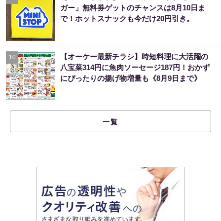
ガー」無料券ゲットのチャンスは8月10日ま
で！ホットスナックも今だけ20円引き。
【オーケー最新チラシ】時短料理に大活躍の
10
八宝菜314円に魚肉ソーセージ187円！おかず
にぴったりの揚げ物増量も《8月9日まで》
一覧