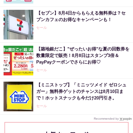
【セブン】8月4日からもらえる無料券は？セ
ブンカフェのお得なキャンペーンも！
セール
【築地銀だこ】"ぜったいお得"な夏の回数券を
数量限定で販売！8月8日はスタンプ3倍＆
PayPayクーポンでさらにお得♡
セール
【ミニストップ】「ミニッツメイド ゼロシュ
ガー」無料券ゲットのチャンスは8月10日ま
で！ホットスナックも今だけ20円引き。
セール
Recommended by