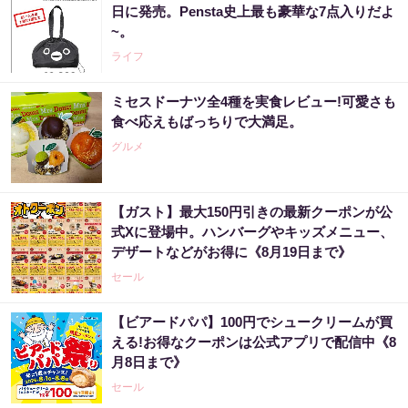
日に発売。Pensta史上最も豪華な7点入りだよ
~。
ライフ
ミセスドーナツ全4種を実食レビュー!可愛さも
食べ応えもばっちりで大満足。
グルメ
【ガスト】最大150円引きの最新クーポンが公
式Xに登場中。ハンバーグやキッズメニュー、
デザートなどがお得に《8月19日まで》
セール
【ビアードパパ】100円でシュークリームが買
える!お得なクーポンは公式アプリで配信中《8
月8日まで》
セール