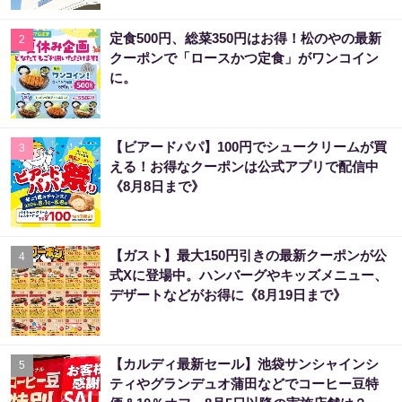
定食500円、総菜350円はお得！松のやの最新
2
クーポンで「ロースかつ定食」がワンコイン
に。
【ビアードパパ】100円でシュークリームが買
3
える！お得なクーポンは公式アプリで配信中
《8月8日まで》
【ガスト】最大150円引きの最新クーポンが公
4
式Xに登場中。ハンバーグやキッズメニュー、
デザートなどがお得に《8月19日まで》
【カルディ最新セール】池袋サンシャインシ
5
ティやグランデュオ蒲田などでコーヒー豆特