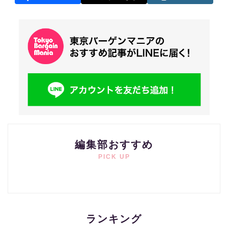
編集部おすすめ
PICK UP
ランキング