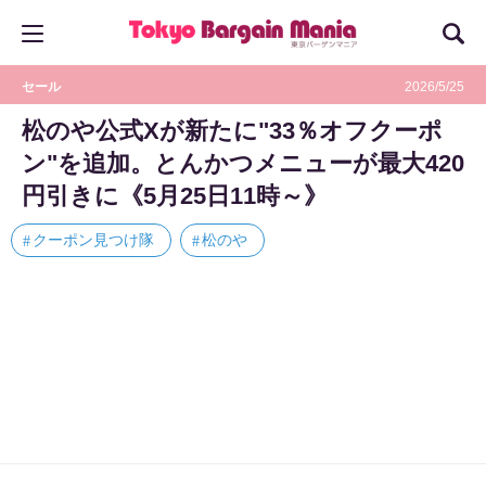
セール
2026/5/25
松のや公式Xが新たに"33％オフクーポ
ン"を追加。とんかつメニューが最大420
円引きに《5月25日11時～》
クーポン見つけ隊
松のや