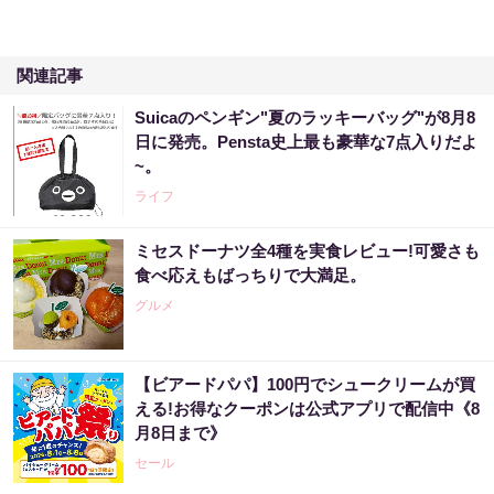
関連記事
Suicaのペンギン"夏のラッキーバッグ"が8月8
日に発売。Pensta史上最も豪華な7点入りだよ
~。
ライフ
ミセスドーナツ全4種を実食レビュー!可愛さも
食べ応えもばっちりで大満足。
グルメ
【ビアードパパ】100円でシュークリームが買
える!お得なクーポンは公式アプリで配信中《8
月8日まで》
セール