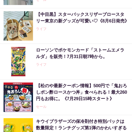
【中目黒】スターバックスリザーブロースタ
リー東京の新グッズが可愛い♡《8月6日発売》
ライフ
ローソンでポケモンカード「ストームエメラ
ルダ」を販売！7月31日朝7時から。
ライフ
【松のや最新クーポン情報】500円で「鬼おろ
しポン酢ロースかつ丼」食べられる！最大260
円もお得に。《7月29日15時スタート》
セール
キウイブラザーズの保冷剤付き特別パックは
数量限定！ランチグッズ第1弾のかわいすぎる