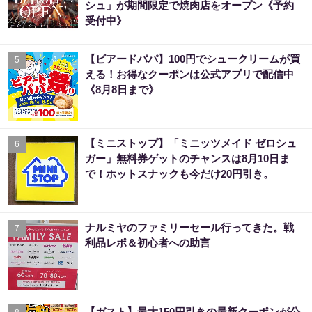
シュ」が期間限定で焼肉店をオープン《予約
受付中》
【ビアードパパ】100円でシュークリームが買
5
える！お得なクーポンは公式アプリで配信中
《8月8日まで》
【ミニストップ】「ミニッツメイド ゼロシュ
6
ガー」無料券ゲットのチャンスは8月10日ま
で！ホットスナックも今だけ20円引き。
ナルミヤのファミリーセール行ってきた。戦
7
利品レポ＆初心者への助言
【ガスト】最大150円引きの最新クーポンが公