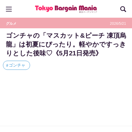
グルメ
2026/5/21
ゴンチャの「マスカット&ピーチ 凍頂烏
龍」は初夏にぴったり。軽やかですっき
りとした後味♡《5月21日発売》
ゴンチャ