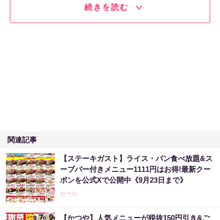
続きを読む
関連記事
【ステーキガスト】ライス・パン食べ放題&ス
ープバー付きメニュー1111円はお得!最新クー
ポンを公式Xで公開中《9月23日まで》
セール
【かつや】人気メニューが税抜150円引き&ご