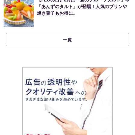
10
「あんずのタルト」が登場！人気のプリンや
焼き菓子もお得に。
一覧