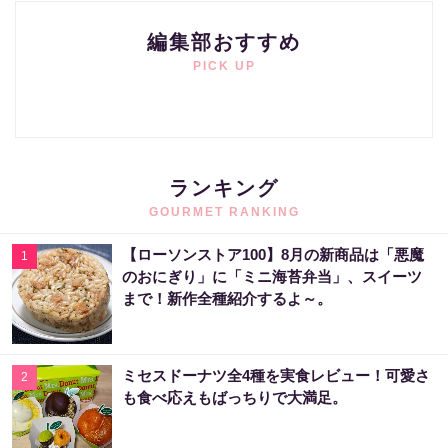
編集部おすすめ
PICK UP
ランキング
GOURMET RANKING
【ローソンストア100】8月の新商品は「悪魔
1
のおにぎり」に「ミニ海苔弁当」、スイーツ
まで！新作全種紹介するよ～。
ミセスドーナツ全4種を実食レビュー！可愛さ
2
も食べ応えもばっちりで大満足。