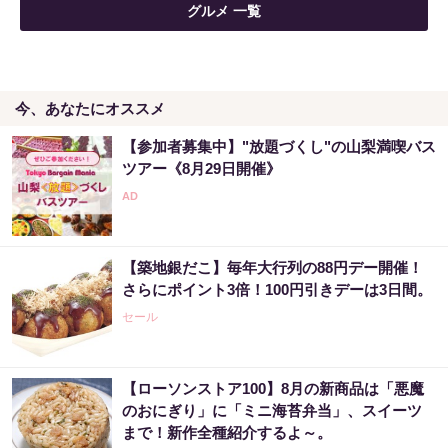
グルメ 一覧
今、あなたにオススメ
【参加者募集中】"放題づくし"の山梨満喫バス
ツアー《8月29日開催》
【築地銀だこ】毎年大行列の88円デー開催！
さらにポイント3倍！100円引きデーは3日間。
セール
【ローソンストア100】8月の新商品は「悪魔
のおにぎり」に「ミニ海苔弁当」、スイーツ
まで！新作全種紹介するよ～。