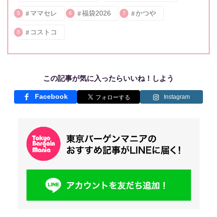
ママセレ
福袋2026
かつや
5
6
7
コストコ
8
この記事が気に入ったらいいね！しよう
Facebook
Instagram