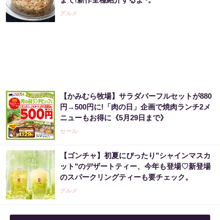
グルメ
【かみむら牧場】サラダバーフルセットが880
円→500円に!「肉の日」企画で焼肉ランチ2メ
ニューもお得に《5月29日まで》
セール
【ゴンチャ】初夏にぴったり"シャインマスカ
ット"のデザートティー、今年も登場♡新登場
のスパークリングティーも要チェック。
グルメ