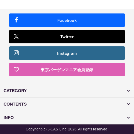
Facebook
Twitter
Instagram
東京バーゲンマニア会員登録
CATEGORY
CONTENTS
INFO
Copyright (c) J-CAST, Inc. 2026. All rights reserved.