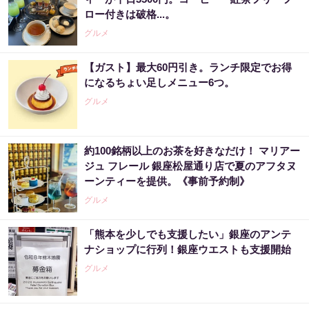
ロー付きは破格...。
グルメ
【ガスト】最大60円引き。ランチ限定でお得
になるちょい足しメニュー6つ。
グルメ
約100銘柄以上のお茶を好きなだけ！ マリアー
ジュ フレール 銀座松屋通り店で夏のアフタヌ
ーンティーを提供。《事前予約制》
グルメ
「熊本を少しでも支援したい」銀座のアンテ
ナショップに行列！銀座ウエストも支援開始
グルメ