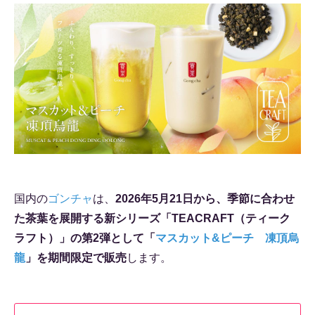
国内の
ゴンチャ
は、
2026年5月21日から、季節に合わせ
た茶葉を展開する新シリーズ「TEACRAFT（ティーク
ラフト）」の第2弾として「
マスカット&ピーチ 凍頂烏
龍
」を期間限定で販売
します。