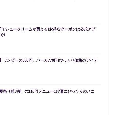
0円でシュークリームが買える!お得なクーポンは公式アプ
まで》
ワンピース550円、パーカ770円!びっくり価格のアイテ
夏祭り第3弾」の110円メニューは?夏にぴったりのメニ