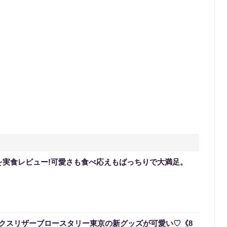
を実食レビュー!可愛さも食べ応えもばっちりで大満足。
クスリザーブロースタリー東京の新グッズが可愛い♡《8