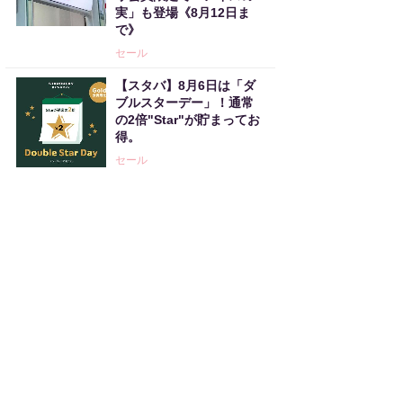
実」も登場《8月12日ま
で》
セール
【スタバ】8月6日は「ダ
ブルスターデー」！通常
の2倍"Star"が貯まってお
得。
セール