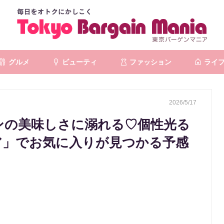
グルメ
ビューティ
ファッション
ライ
2026/5/17
ロンの美味しさに溺れる♡個性光る
ェア」でお気に入りが見つかる予感