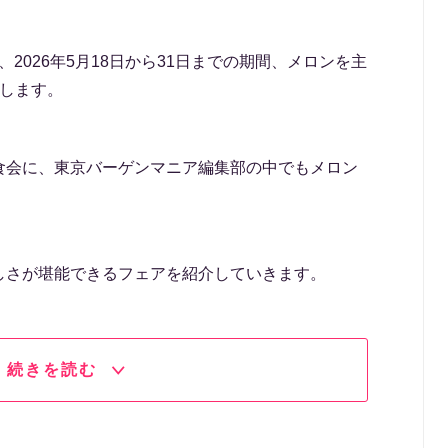
、2026年5月18日から31日までの期間、メロンを主
催します。
食会に、東京バーゲンマニア編集部の中でもメロン
しさが堪能できるフェアを紹介していきます。
続きを読む