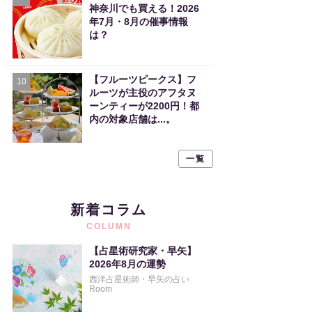
神奈川でも買える！2026
年7月・8月の催事情報
は？
【フルーツピークス】フ
10
ルーツが主役のアフタヌ
ーンティーが2200円！都
内の対象店舗は...。
一覧
新着コラム
COLUMN
【占星術研究家・早矢】
2026年8月の運勢
西洋占星術師・早矢の占い
Room