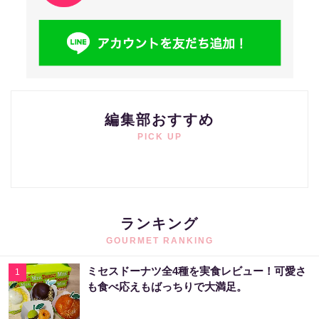
編集部おすすめ
PICK UP
ランキング
GOURMET RANKING
ミセスドーナツ全4種を実食レビュー！可愛さ
1
も食べ応えもばっちりで大満足。