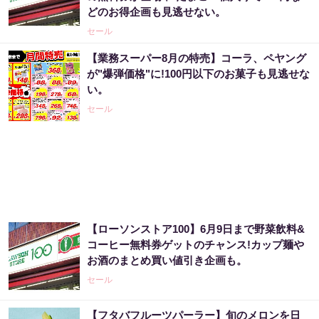
どのお得企画も見逃せない。
セール
【業務スーパー8月の特売】コーラ、ペヤング
が"爆弾価格"に!100円以下のお菓子も見逃せな
い。
セール
【ローソンストア100】6月9日まで野菜飲料&
コーヒー無料券ゲットのチャンス!カップ麺や
お酒のまとめ買い値引き企画も。
セール
【フタバフルーツパーラー】旬のメロンを日