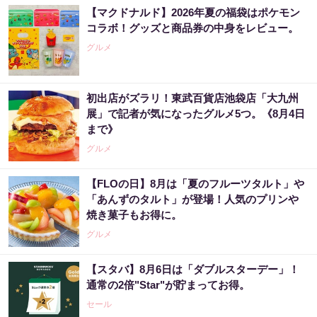
【マクドナルド】2026年夏の福袋はポケモン
コラボ！グッズと商品券の中身をレビュー。
グルメ
初出店がズラリ！東武百貨店池袋店「大九州
展」で記者が気になったグルメ5つ。《8月4日
まで》
グルメ
【FLOの日】8月は「夏のフルーツタルト」や
「あんずのタルト」が登場！人気のプリンや
焼き菓子もお得に。
グルメ
【スタバ】8月6日は「ダブルスターデー」！
通常の2倍"Star"が貯まってお得。
セール