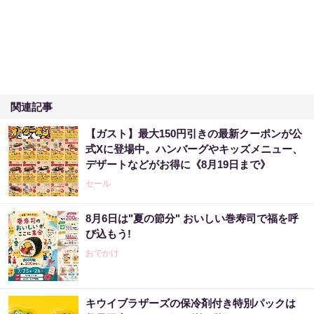
関連記事
【ガスト】最大150円引きの最新クーポンが公
式Xに登場中。ハンバーグやキッズメニュー、
デザートなどがお得に《8月19日まで》
セール
8月6日は"夏の節分" おいしい巻寿司で福を呼
び込もう!
おでかけ
キウイブラザーズの保冷剤付き特別パックは