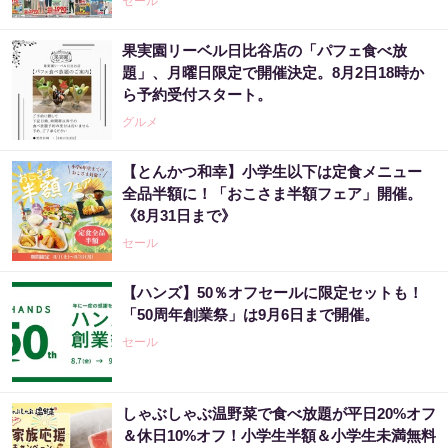
セール
果実園リーベル日比谷店の「パフェ食べ放
題」、月曜日限定で開催決定。8月2日18時か
ら予約受付スタート。
グルメ
【とんかつ和幸】小学生以下は定食メニュー
全品半額に！「おこさま半額フェア」開催。
《8月31日まで》
セール
【ハンズ】50％オフセールに限定セットも！
「50周年創業祭」は9月6日まで開催。
セール
しゃぶしゃぶ温野菜で食べ放題が平日20%オフ
＆休日10%オフ！小学生半額＆小学生未満無料