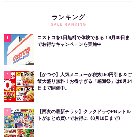
ランキング
SALE RANKING
コストコを1日無料で体験できる！8月30日ま
1
でお得なキャンペーンを実施中
【かつや】人気メニューが税抜150円引き＆ご
2
飯大盛り無料！お得すぎる「感謝祭」は8月14
日まで開催中。
【西友の最新チラシ】クックドゥやPBレトル
3
トがまとめ買いでお得に《8月10日まで》