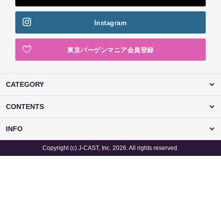
Instagram
東京バーゲンマニア会員登録
CATEGORY
CONTENTS
INFO
Copyright (c) J-CAST, Inc. 2026. All rights reserved.