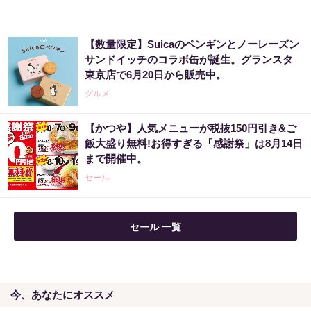
【数量限定】Suicaのペンギンとノーレーズン
サンドイッチのコラボ缶が誕生。グランスタ
東京店で6月20日から販売中。
グルメ
【かつや】人気メニューが税抜150円引き&ご
飯大盛り無料!お得すぎる「感謝祭」は8月14日
まで開催中。
セール
セール 一覧
今、あなたにオススメ