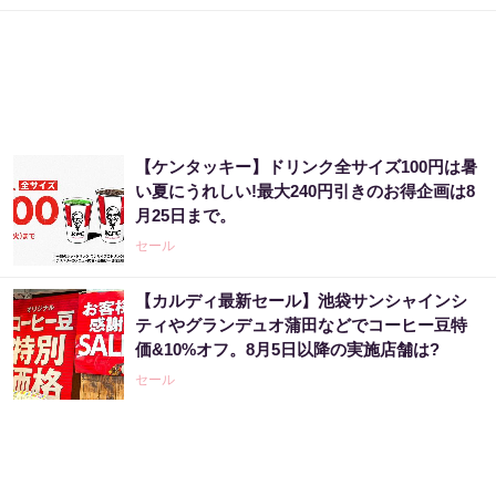
【ケンタッキー】ドリンク全サイズ100円は暑
い夏にうれしい!最大240円引きのお得企画は8
月25日まで。
セール
【カルディ最新セール】池袋サンシャインシ
ティやグランデュオ蒲田などでコーヒー豆特
価&10%オフ。8月5日以降の実施店舗は?
セール