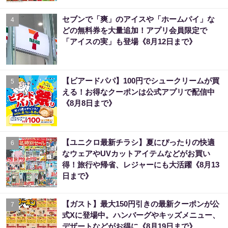
セブンで「爽」のアイスや「ホームパイ」な
4
どの無料券を大量追加！アプリ会員限定で
「アイスの実」も登場《8月12日まで》
【ビアードパパ】100円でシュークリームが買
5
える！お得なクーポンは公式アプリで配信中
《8月8日まで》
【ユニクロ最新チラシ】夏にぴったりの快適
6
なウェアやUVカットアイテムなどがお買い
得！旅行や帰省、レジャーにも大活躍《8月13
日まで》
【ガスト】最大150円引きの最新クーポンが公
7
式Xに登場中。ハンバーグやキッズメニュー、
デザートなどがお得に《8月19日まで》