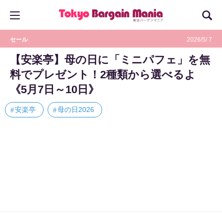
セール
2026/5/ 7
【安楽亭】母の日に「ミニパフェ」を無
料でプレゼント！2種類から選べるよ
《5月7日～10日》
安楽亭
母の日2026