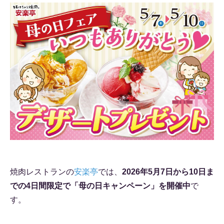
焼肉レストランの
安楽亭
では、
2026年5月7日から10日ま
での4日間限定で「母の日キャンペーン」を開催中
で
す。