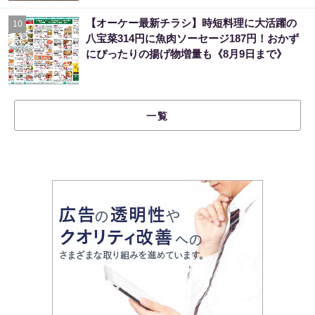
【オーケー最新チラシ】時短料理に大活躍の
10
八宝菜314円に魚肉ソーセージ187円！おかず
にぴったりの揚げ物増量も《8月9日まで》
一覧