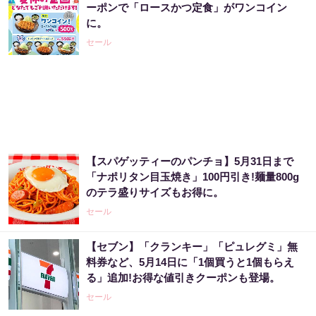
ーポンで「ロースかつ定食」がワンコイン
に。
セール
【スパゲッティーのパンチョ】5月31日まで
「ナポリタン目玉焼き」100円引き!麺量800g
のテラ盛りサイズもお得に。
セール
【セブン】「クランキー」「ピュレグミ」無
料券など、5月14日に「1個買うと1個もらえ
る」追加!お得な値引きクーポンも登場。
セール