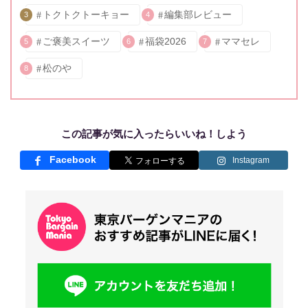
トクトクトーキョー
編集部レビュー
3
4
ご褒美スイーツ
福袋2026
ママセレ
5
6
7
松のや
8
この記事が気に入ったらいいね！しよう
Facebook
Instagram