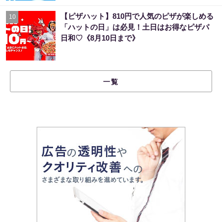
【ピザハット】810円で人気のピザが楽しめる
10
「ハットの日」は必見！土日はお得なピザパ
日和♡《8月10日まで》
一覧