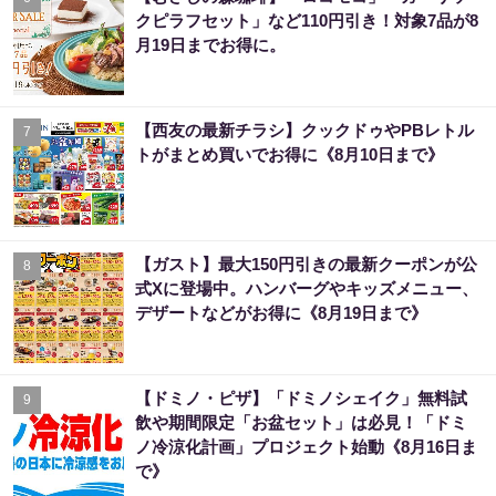
クピラフセット」など110円引き！対象7品が8
月19日までお得に。
【西友の最新チラシ】クックドゥやPBレトル
7
トがまとめ買いでお得に《8月10日まで》
【ガスト】最大150円引きの最新クーポンが公
8
式Xに登場中。ハンバーグやキッズメニュー、
デザートなどがお得に《8月19日まで》
【ドミノ・ピザ】「ドミノシェイク」無料試
9
飲や期間限定「お盆セット」は必見！「ドミ
ノ冷涼化計画」プロジェクト始動《8月16日ま
で》