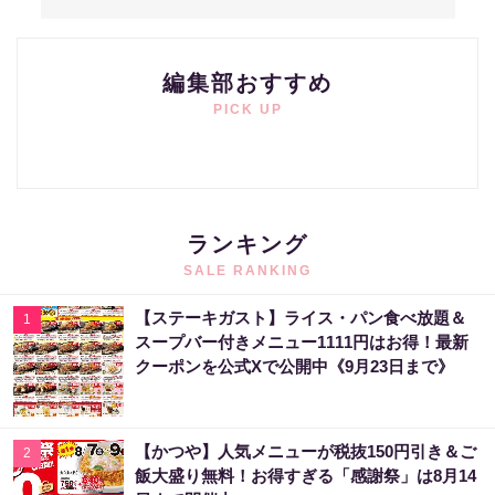
編集部おすすめ
PICK UP
ランキング
SALE RANKING
【ステーキガスト】ライス・パン食べ放題＆
1
スープバー付きメニュー1111円はお得！最新
クーポンを公式Xで公開中《9月23日まで》
【かつや】人気メニューが税抜150円引き＆ご
2
飯大盛り無料！お得すぎる「感謝祭」は8月14