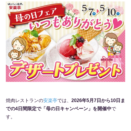
焼肉レストランの
安楽亭
では、
2026年5月7日から10日ま
での4日間限定で「母の日キャンペーン」を開催中
で
す。