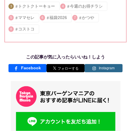
トクトクトーキョー
今週のお得チラシ
3
4
ママセレ
福袋2026
かつや
5
6
7
コストコ
8
この記事が気に入ったらいいね！しよう
Facebook
Instagram