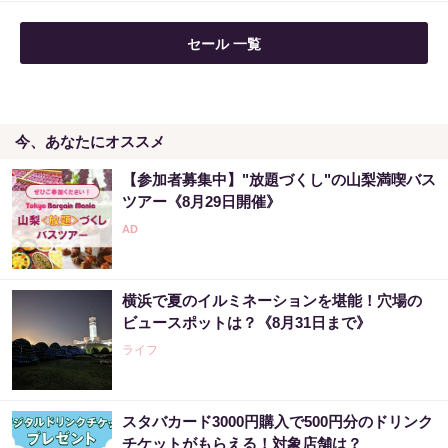
セール 一覧
今、あなたにオススメ
【参加者募集中】"放題づくし"の山梨満喫バス
ツアー《8月29日開催》
横浜で夏のイルミネーションを堪能！穴場の
ビュースポットは？《8月31日まで》
ライフ
スタバカード3000円購入で500円分のドリンク
チケットがもらえる！対象店舗は？