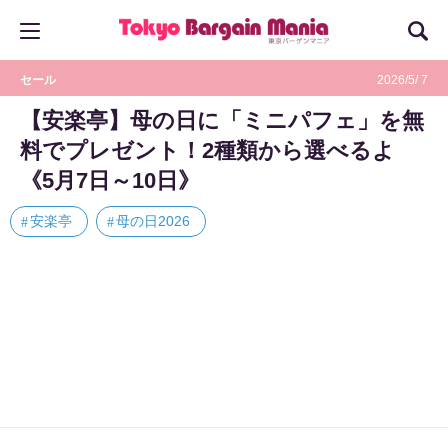
セール
2026/5/ 7
【安楽亭】母の日に「ミニパフェ」を無
料でプレゼント！2種類から選べるよ
《5月7日～10日》
安楽亭
母の日2026