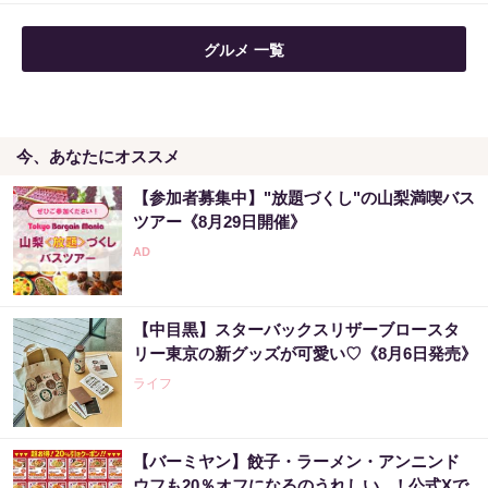
グルメ 一覧
今、あなたにオススメ
【参加者募集中】"放題づくし"の山梨満喫バス
ツアー《8月29日開催》
【中目黒】スターバックスリザーブロースタ
リー東京の新グッズが可愛い♡《8月6日発売》
ライフ
【バーミヤン】餃子・ラーメン・アンニンド
ウフも20％オフになるのうれしい...！公式Xで