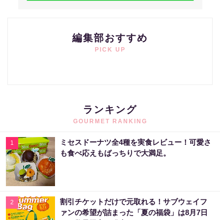
編集部おすすめ
PICK UP
ランキング
GOURMET RANKING
ミセスドーナツ全4種を実食レビュー！可愛さ
1
も食べ応えもばっちりで大満足。
割引チケットだけで元取れる！サブウェイフ
2
ァンの希望が詰まった「夏の福袋」は8月7日