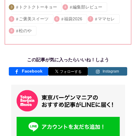
トクトクトーキョー
編集部レビュー
3
4
ご褒美スイーツ
福袋2026
ママセレ
5
6
7
松のや
8
この記事が気に入ったらいいね！しよう
Facebook
Instagram