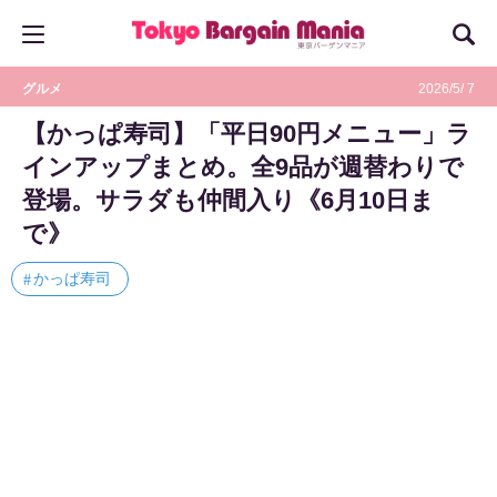
グルメ
2026/5/ 7
【かっぱ寿司】「平日90円メニュー」ラ
インアップまとめ。全9品が週替わりで
登場。サラダも仲間入り《6月10日ま
で》
かっぱ寿司