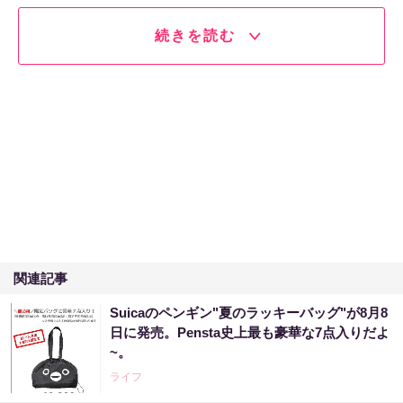
続きを読む
関連記事
Suicaのペンギン"夏のラッキーバッグ"が8月8
日に発売。Pensta史上最も豪華な7点入りだよ
~。
ライフ