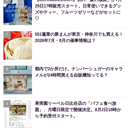
29日17時販売スタート。日常使いできるグッ
ズやティー、フルーツゼリーなどがセットに
♡
551蓬莱の豚まんが東京・神奈川でも買える！
7
2026年7月・8月の催事情報は？
都内で2か所だけ。ナンバーシュガーのキャラ
8
メルが24時間買える自販機知ってる？
果実園リーベル日比谷店の「パフェ食べ放
9
題」、月曜日限定で開催決定。8月2日18時か
ら予約受付スタート。