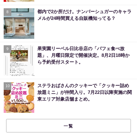
都内で2か所だけ。ナンバーシュガーのキャラ
8
メルが24時間買える自販機知ってる？
果実園リーベル日比谷店の「パフェ食べ放
9
題」、月曜日限定で開催決定。8月2日18時か
ら予約受付スタート。
ステラおばさんのクッキーで「クッキー詰め
10
放題ミニ」が仲間入り。7月22日以降実施の関
東エリア対象店舗まとめ。
一覧