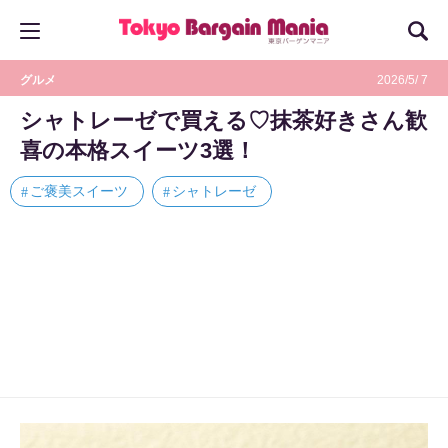
グルメ
2026/5/ 7
シャトレーゼで買える♡抹茶好きさん歓
喜の本格スイーツ3選！
ご褒美スイーツ
シャトレーゼ