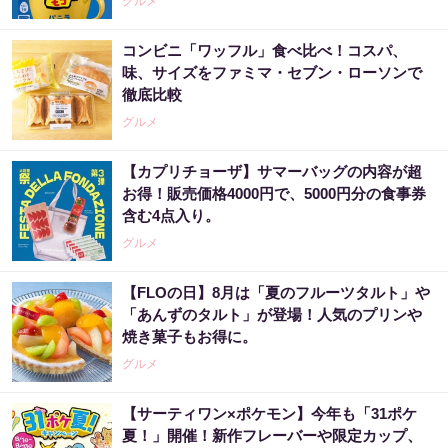
グルメ
コンビニ「ワッフル」食べ比べ！コスパ、
味、サイズをファミマ・セブン・ローソンで
徹底比較
グルメ
【カプリチョーザ】サマーバッグの内容が超
お得！販売価格4000円で、5000円分の食事券
含む4点入り。
グルメ
【FLOの日】8月は「夏のフルーツタルト」や
「あんずのタルト」が登場！人気のプリンや
焼き菓子もお得に。
グルメ
【サーティワン×ポケモン】今年も「31ポケ
夏！」開催！新作フレーバーや限定カップ、