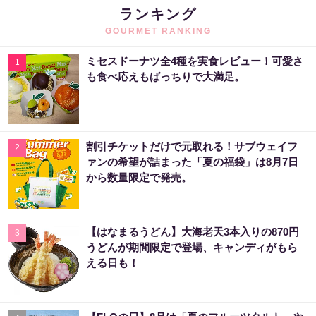
ランキング
GOURMET RANKING
ミセスドーナツ全4種を実食レビュー！可愛さ
1
も食べ応えもばっちりで大満足。
割引チケットだけで元取れる！サブウェイフ
2
ァンの希望が詰まった「夏の福袋」は8月7日
から数量限定で発売。
【はなまるうどん】大海老天3本入りの870円
3
うどんが期間限定で登場、キャンディがもら
える日も！